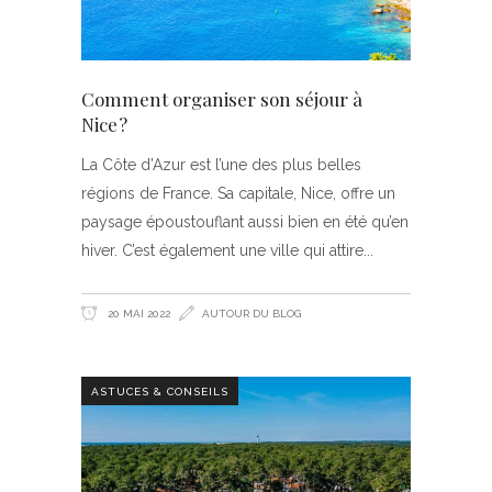
Comment organiser son séjour à
Nice ?
La Côte d’Azur est l’une des plus belles
régions de France. Sa capitale, Nice, offre un
paysage époustouflant aussi bien en été qu’en
hiver. C’est également une ville qui attire
20 MAI 2022
AUTOUR DU BLOG
ASTUCES & CONSEILS