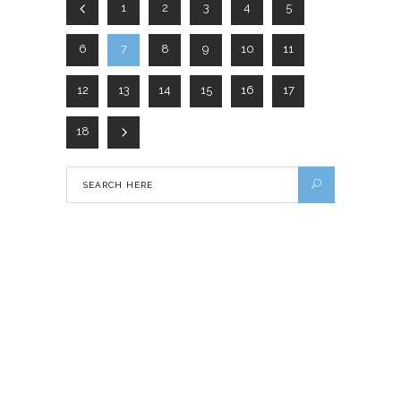
1
2
3
4
5
6
7
8
9
10
11
12
13
14
15
16
17
18
À découverte de la cuisine grecque