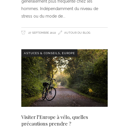
généralement plus fréquente chez les
hommes. Indépendamment du niveau de
stress ou du mode de
27 SEPTEMBRE 2022
AUTOUR DU BLOG
,
ASTUCES & CONSEILS
EUROPE
Visiter l’Europe à vélo, quelles
précautions prendre ?