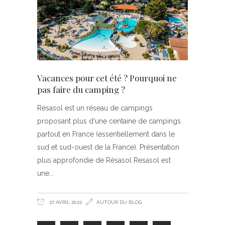
Vacances pour cet été ? Pourquoi ne
pas faire du camping ?
Résasol est un réseau de campings
proposant plus d'une centaine de campings
partout en France (essentiellement dans le
sud et sud-ouest de la France). Présentation
plus approfondie de Résasol Resasol est
une
27 AVRIL 2022
AUTOUR DU BLOG