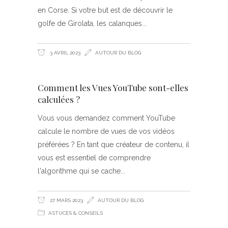
en Corse. Si votre but est de découvrir le
golfe de Girolata, les calanques
3 AVRIL 2023
AUTOUR DU BLOG
Comment les Vues YouTube sont-elles
calculées ?
Vous vous demandez comment YouTube
calcule le nombre de vues de vos vidéos
préférées ? En tant que créateur de contenu, il
vous est essentiel de comprendre
l'algorithme qui se cache
27 MARS 2023
AUTOUR DU BLOG
ASTUCES & CONSEILS