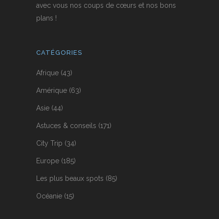
avec vous nos coups de cœurs et nos bons
plans !
CATÉGORIES
Afrique
(43)
Amérique
(63)
Asie
(44)
Astuces & conseils
(171)
City Trip
(34)
Europe
(185)
Les plus beaux spots
(85)
Océanie
(15)