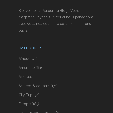
Bienvenue sur Autour du Blog ! Votre
magazine voyage sur lequel nous partageons
avec vous nos coups de cœurs et nos bons
plans !
CATÉGORIES
Afrique
(43)
Amérique
(63)
Asie
(44)
Astuces & conseils
(171)
City Trip
(34)
Europe
(185)
Les plus beaux spots
(85)