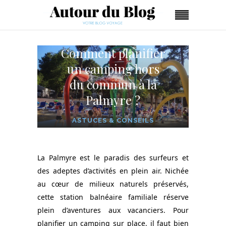
Comment planifier
un camping hors
du commun à la
Palmyre ?
ASTUCES & CONSEILS
La Palmyre est le paradis des surfeurs et
des adeptes d’activités en plein air. Nichée
au cœur de milieux naturels préservés,
cette station balnéaire familiale réserve
plein d’aventures aux vacanciers. Pour
planifier un camping sur place, il faut bien