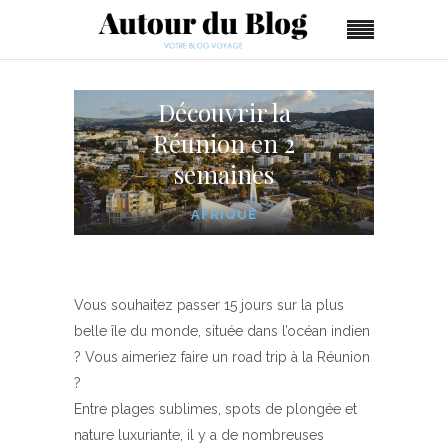
Découvrir la
Réunion en 2
semaines
AFRIQUE
Vous souhaitez passer 15 jours sur la plus
belle île du monde, située dans l’océan indien
? Vous aimeriez faire un road trip à la Réunion
?
Entre plages sublimes, spots de plongée et
nature luxuriante, il y a de nombreuses