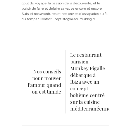
goût du voyage, la passion de la découverte, et le
plaisir de faire et défaire sa valise encore et encore.
Suis ici nos aventures et nos envies d’escapades au fil
du temps ! Contact : baptiste@autourdublog.fr.
Le restaurant
parisien
Monkey Pigalle
Nos conseils
débarque à
pour trouver
Ibiza avec un
l'amour quand
concept
on est timide
bohème centré
sur la cuisine
méditerranéenne.