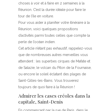
choses à voir et à faire en 2 semaines à la
Réunion. C’est la durée idéale pour faire le
tour de l’île en voiture.
Pour vous aider à planifier votre itinéraire à la
Réunion, voici quelques propositions
d’activités parmi toutes celles que compte la
perle de l’océan indien.
Cet article n’étant pas exhaustif, rappelez-vous
que de nombreuses autres merveilles vous
attendent : les superbes cirques de Mafate et
de Salazie, le volcan du Piton de la Fournaise,
ou encore le soleil éclatant des plages de
Saint-Gilles-les-Bains. Vous trouverez
toujours de quoi faire à la Réunion !
Admirer les cases créoles dans la
capitale, Saint-Denis
En commençant par la rue de Paris, dans le