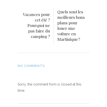
Quels sont les
Vacances pour
meilleurs bons
cet été ?
plans pour
Pourquoi ne
louer une
pas faire du
voiture en
camping ?
Martinique ?
NO COMMENTS
Sorry, the comment form is closed at this
time.