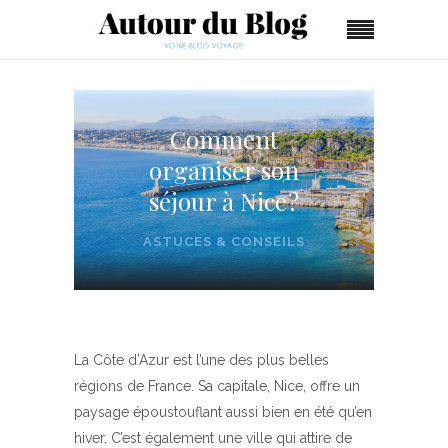
Comment
organiser son
séjour à Nice ?
ASTUCES & CONSEILS
La Côte d’Azur est l’une des plus belles
régions de France. Sa capitale, Nice, offre un
paysage époustouflant aussi bien en été qu’en
hiver. C’est également une ville qui attire de