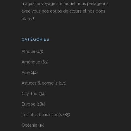
magazine voyage sur lequel nous partageons
avec vous nos coups de cœurs et nos bons
plans !
CATÉGORIES
Afrique
(43)
Amérique
(63)
Asie
(44)
Astuces & conseils
(171)
City Trip
(34)
Europe
(185)
Les plus beaux spots
(85)
Océanie
(15)