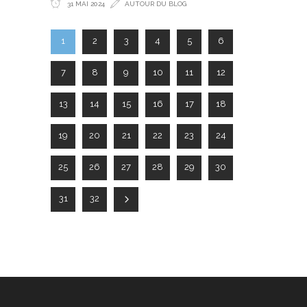
31 MAI 2024
AUTOUR DU BLOG
1
2
3
4
5
6
7
8
9
10
11
12
13
14
15
16
17
18
19
20
21
22
23
24
25
26
27
28
29
30
31
32