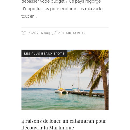
dépasser votre budget ? Ce pays regorge
d'opportunités pour explorer ses merveilles
tout en
2 JANVIER 2025
AUTOUR DU BLOG
LES PLUS BEAUX SPOTS
4 raisons de louer un catamaran pour
découvrir la Martinique