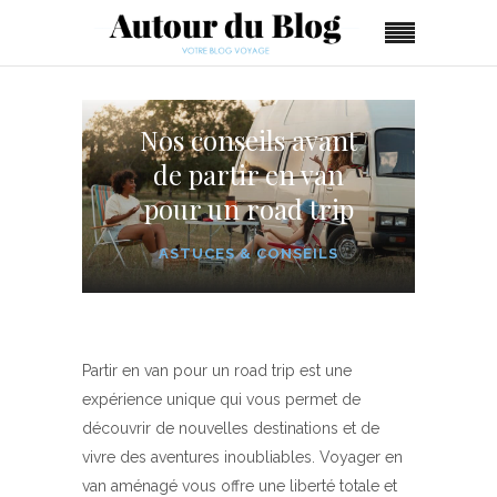
Nos conseils avant
de partir en van
pour un road trip
ASTUCES & CONSEILS
Partir en van pour un road trip est une
expérience unique qui vous permet de
découvrir de nouvelles destinations et de
vivre des aventures inoubliables. Voyager en
van aménagé vous offre une liberté totale et