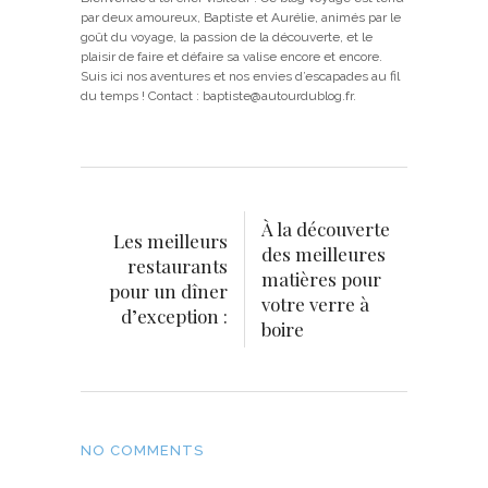
par deux amoureux, Baptiste et Aurélie, animés par le
goût du voyage, la passion de la découverte, et le
plaisir de faire et défaire sa valise encore et encore.
Suis ici nos aventures et nos envies d’escapades au fil
du temps ! Contact : baptiste@autourdublog.fr.
À la découverte
Les meilleurs
des meilleures
restaurants
matières pour
pour un dîner
votre verre à
d’exception :
boire
NO COMMENTS