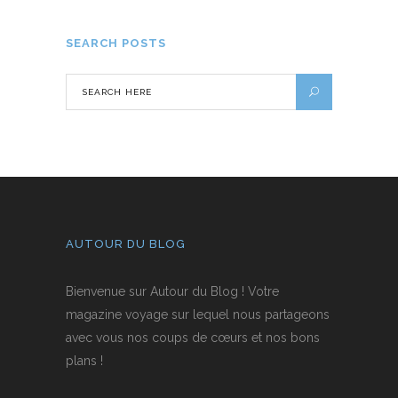
SEARCH POSTS
AUTOUR DU BLOG
Bienvenue sur Autour du Blog ! Votre
magazine voyage sur lequel nous partageons
avec vous nos coups de cœurs et nos bons
plans !