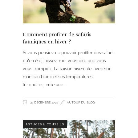
Comment profiter de safaris
fauniques en hiver ?
Si vous pensiez ne pouvoir profiter des safaris
qu'en été, laissez-moi vous dire que vous
vous trompiez. La saison hivernale, avec son
manteau blanc et ses températures
frisquettes, crée une
27 DÉCEMBRE 2023
AUTOUR DU BLOG
ASTUCES & CONSEILS