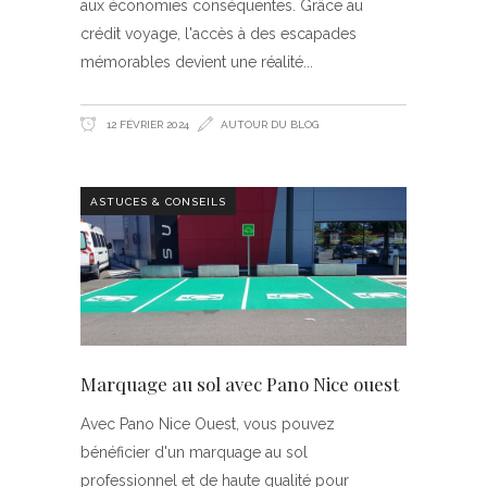
aux économies conséquentes. Grâce au
crédit voyage, l'accès à des escapades
mémorables devient une réalité
12 FÉVRIER 2024
AUTOUR DU BLOG
ASTUCES & CONSEILS
Marquage au sol avec Pano Nice ouest
Avec Pano Nice Ouest, vous pouvez
bénéficier d'un marquage au sol
professionnel et de haute qualité pour