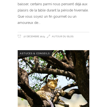
baisser, certains parmi nous pensent déjà aux
plaisirs de la table durant la période hivernale.
Que vous soyez un fin gourmet ou un
amoureux de
27 DÉCEMBRE 2023
AUTOUR DU BLOG
ASTUCES & CONSEILS