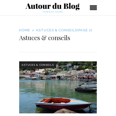
HOME
ASTUCES & CONSEILS
(PAGE 2)
Astuces & conseils
ASTUCES & CONSEILS