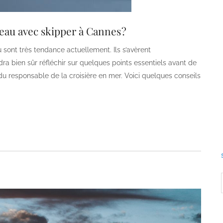
au avec skipper à Cannes ?
sont très tendance actuellement. Ils s’avèrent
dra bien sûr réfléchir sur quelques points essentiels avant de
et du responsable de la croisière en mer. Voici quelques conseils