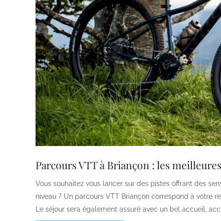
Parcours VTT à Briançon : les meilleure
Vous souhaitez vous lancer sur des pistes offrant des sen
niveau ? Un parcours VTT Briançon correspond à votre re
Le séjour sera également assuré avec un bel accueil, a