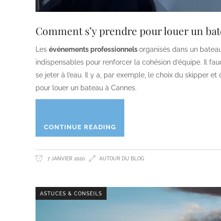
Comment s’y prendre pour louer un bate
Les
événements professionnels
organisés dans un bateau 
indispensables pour renforcer la cohésion d’équipe. Il fau
se jeter à l’eau. Il y a, par exemple, le choix du skipper 
pour louer un bateau à Cannes.
CONTINUE READING
7 JANVIER 2020
AUTOUR DU BLOG
ASTUCES & CONSEILS