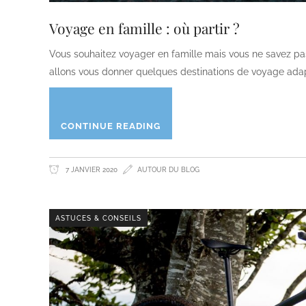
Voyage en famille : où partir ?
Vous souhaitez voyager en famille mais vous ne savez pas
allons vous donner quelques destinations de voyage adap
CONTINUE READING
7 JANVIER 2020
AUTOUR DU BLOG
ASTUCES & CONSEILS