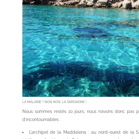
LA MALAISIE ? NON NON, LA SARDAIGNE !
Nous sommes restés 10 jours, nous n’avons donc pas pu
d’incontournables :
L’archipel de la Maddalena : au nord-ouest de la S