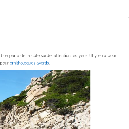
 on parle de la côte sarde, attention les yeux ! Il y en a pour
e pour
ornithologues avertis
.