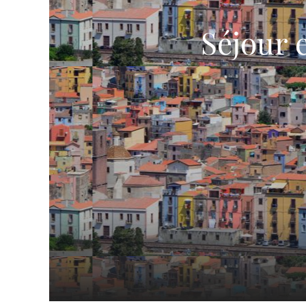
Séjour 