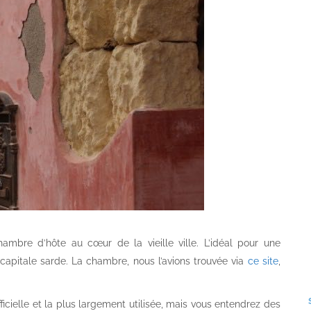
mbre d’hôte au cœur de la vieille ville. L’idéal pour une
capitale sarde. La chambre, nous l’avions trouvée via
ce site
,
ficielle et la plus largement utilisée, mais vous entendrez des