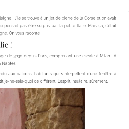
gne : l’île se trouve à un jet de pierre de la Corse et on avait
e pensait pas être surpris par la petite Italie. Mais ça, c’était
igne. On vous raconte.
ie !
yage de 3h30 depuis Paris, comprenant une escale à Milan. A
à Naples.
ndu aux balcons, habitants qui s’interpellent d’une fenêtre à
t je-ne-sais-quoi de différent. L’esprit insulaire, sûrement.