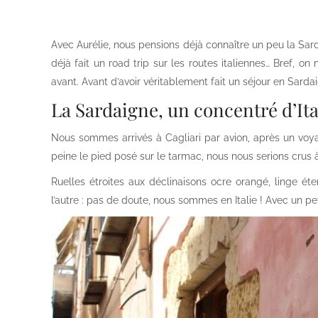
Avec Aurélie, nous pensions déjà connaître un peu la Sardai
déjà fait un road trip sur les routes italiennes… Bref, on n
avant. Avant d’avoir véritablement fait un séjour en Sarda
La Sardaigne, un concentré d’Ital
Nous sommes arrivés à Cagliari par avion, après un vo
peine le pied posé sur le tarmac, nous nous serions crus 
Ruelles étroites aux déclinaisons ocre orangé, linge éte
l’autre : pas de doute, nous sommes en Italie ! Avec un peti