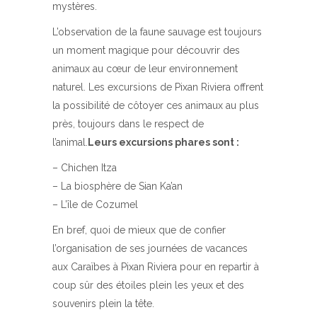
mystères.
L’observation de la faune sauvage est toujours
un moment magique pour découvrir des
animaux au cœur de leur environnement
naturel. Les excursions de Pixan Riviera offrent
la possibilité de côtoyer ces animaux au plus
près, toujours dans le respect de
l’animal.
Leurs excursions phares sont :
– Chichen Itza
– La biosphère de Sian Ka’an
– L’île de Cozumel
En bref, quoi de mieux que de confier
l’organisation de ses journées de vacances
aux Caraïbes à Pixan Riviera pour en repartir à
coup sûr des étoiles plein les yeux et des
souvenirs plein la tête.