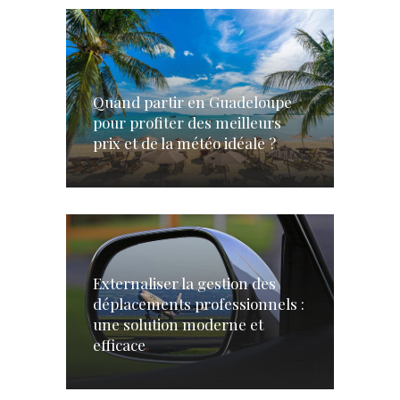
Quand partir en Guadeloupe
pour profiter des meilleurs
prix et de la météo idéale ?
Externaliser la gestion des
déplacements professionnels :
une solution moderne et
efficace