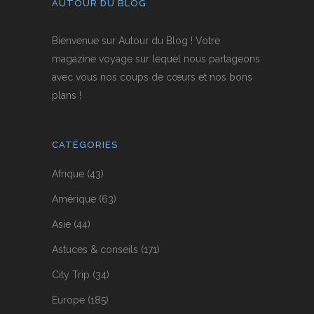
AUTOUR DU BLOG
Bienvenue sur Autour du Blog ! Votre
magazine voyage sur lequel nous partageons
avec vous nos coups de cœurs et nos bons
plans !
CATÉGORIES
Afrique
(43)
Amérique
(63)
Asie
(44)
Astuces & conseils
(171)
City Trip
(34)
Europe
(185)