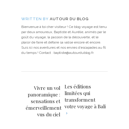
WRITTEN BY
AUTOUR DU BLOG
Bienvenue à toi cher visiteur ! Ce blog voyage est tenu
par deux amoureux, Baptiste et Aurélie, animés par le
goût du voyage, la passion de la découverte, et le
plaisir de faire et défaire sa valise encore et encore.
Suis ici nos aventures et nos envies d’escapades au fil
du temps ! Contact : baptiste@autourdublog.fr.
Les éditions
Vivre un vol
limitées qui
panoramique :
transforment
sensations et
votre voyage à Bali
émerveillement
vus du ciel