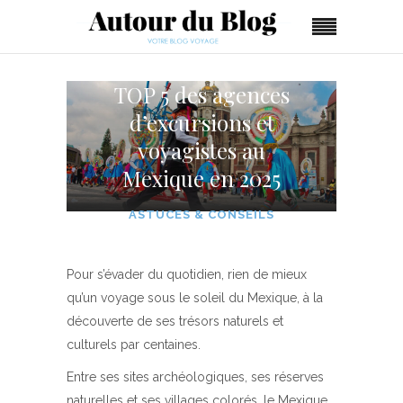
TOP 5 des agences
d’excursions et
voyagistes au
Mexique en 2025
ASTUCES & CONSEILS
Pour s’évader du quotidien, rien de mieux
qu’un voyage sous le soleil du Mexique, à la
découverte de ses trésors naturels et
culturels par centaines.
Entre ses sites archéologiques, ses réserves
naturelles et ses villages colorés, le Mexique