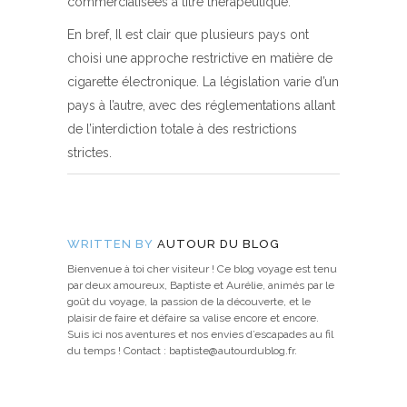
commercialisées à titre thérapeutique.
En bref, Il est clair que plusieurs pays ont
choisi une approche restrictive en matière de
cigarette électronique. La législation varie d’un
pays à l’autre, avec des réglementations allant
de l’interdiction totale à des restrictions
strictes.
WRITTEN BY
AUTOUR DU BLOG
Bienvenue à toi cher visiteur ! Ce blog voyage est tenu
par deux amoureux, Baptiste et Aurélie, animés par le
goût du voyage, la passion de la découverte, et le
plaisir de faire et défaire sa valise encore et encore.
Suis ici nos aventures et nos envies d’escapades au fil
du temps ! Contact : baptiste@autourdublog.fr.