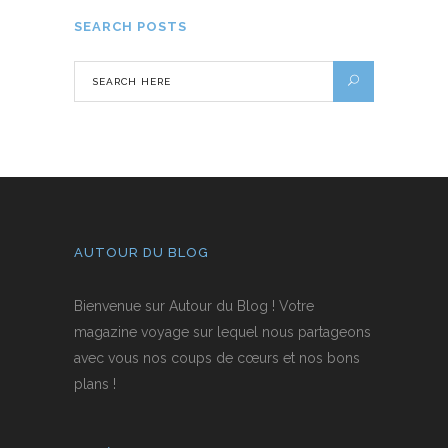
SEARCH POSTS
AUTOUR DU BLOG
Bienvenue sur Autour du Blog ! Votre
magazine voyage sur lequel nous partageons
avec vous nos coups de cœurs et nos bons
plans !