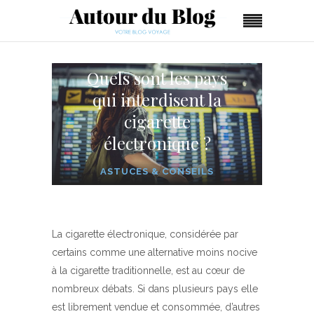
Quels sont les pays
qui interdisent la
cigarette
électronique ?
ASTUCES & CONSEILS
La cigarette électronique, considérée par
certains comme une alternative moins nocive
à la cigarette traditionnelle, est au cœur de
nombreux débats. Si dans plusieurs pays elle
est librement vendue et consommée, d’autres