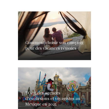
Comment choisir son camping
pour des vacances réussies
TOP 5 des agences
d’excursions et voyagistes au
Mexique en 2025