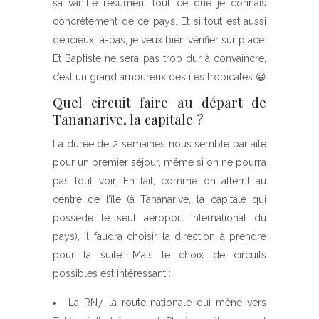
sa vanille résument tout ce que je connais
concrètement de ce pays. Et si tout est aussi
délicieux là-bas, je veux bien vérifier sur place.
Et Baptiste ne sera pas trop dur à convaincre,
c’est un grand amoureux des îles tropicales 😀
Quel circuit faire au départ de
Tananarive, la capitale ?
La durée de 2 semaines nous semble parfaite
pour un premier séjour, même si on ne pourra
pas tout voir. En fait, comme on atterrit au
centre de l’île (à Tananarive, la capitale qui
possède le seul aéroport international du
pays), il faudra choisir la direction à prendre
pour la suite. Mais le choix de circuits
possibles est intéressant :
La RN7, la route nationale qui mène vers