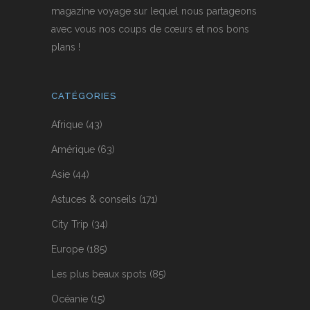
magazine voyage sur lequel nous partageons
avec vous nos coups de cœurs et nos bons
plans !
CATÉGORIES
Afrique
(43)
Amérique
(63)
Asie
(44)
Astuces & conseils
(171)
City Trip
(34)
Europe
(185)
Les plus beaux spots
(85)
Océanie
(15)