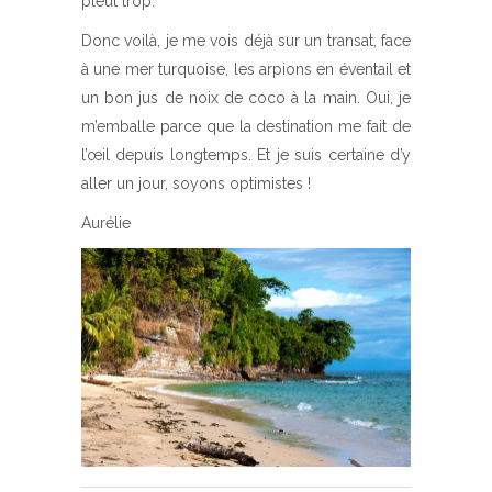
pleut trop.
Donc voilà, je me vois déjà sur un transat, face
à une mer turquoise, les arpions en éventail et
un bon jus de noix de coco à la main. Oui, je
m’emballe parce que la destination me fait de
l’œil depuis longtemps. Et je suis certaine d’y
aller un jour, soyons optimistes !
Aurélie