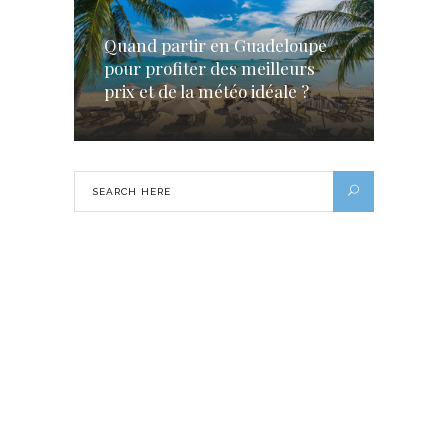
Quand partir en Guadeloupe
pour profiter des meilleurs
prix et de la météo idéale ?
Comment transformer vos vacances à
Saint-Barthelemy en un moment