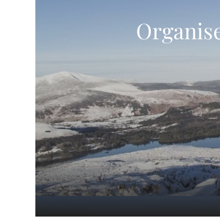
Organise