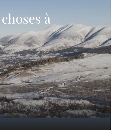
 choses à