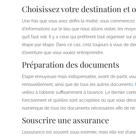
Choisissez votre destination et
Une fois que vous avez défini la moitié, vous commencez a
d’informations sur le lieu que nous allons visiter, les moye
qu’il faut voir. Il y a ceux qui préfèrent tout organiser sur
étape par étape. Dans ce cas, c’est toujours à vous de d
d’aventure que vous voulez entreprendre.
Préparation des documents
Etape ennuyeuse mais indispensable, avant de partir, vous 
renouvellement, ainsi que de tous les autres documents.
veillez à l’obtenir suffisamment à l’avance. Le dernier con
fonctionnent et qu’elles sont acceptées où que vous décid
numérique de tous les documents nécessaires afin de ne 
Souscrire une assurance
L’assurance est souvent sous-estimée, mais elle est d’u