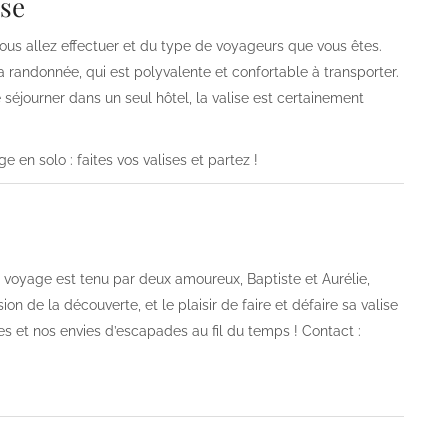
ise
s allez effectuer et du type de voyageurs que vous êtes.
a randonnée, qui est polyvalente et confortable à transporter.
 séjourner dans un seul hôtel, la valise est certainement
 en solo : faites vos valises et partez !
og voyage est tenu par deux amoureux, Baptiste et Aurélie,
on de la découverte, et le plaisir de faire et défaire sa valise
es et nos envies d’escapades au fil du temps ! Contact :