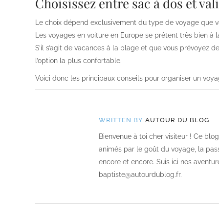
Choisissez entre sac à dos et val
Le choix dépend exclusivement du type de voyage que vou
Les voyages en voiture en Europe se prêtent très bien à l
S’il s’agit de vacances à la plage et que vous prévoyez de
l’option la plus confortable.
Voici donc les principaux conseils pour organiser un voyage
WRITTEN BY
AUTOUR DU BLOG
Bienvenue à toi cher visiteur ! Ce bl
animés par le goût du voyage, la passi
encore et encore. Suis ici nos aventur
baptiste@autourdublog.fr.