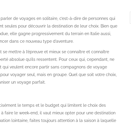
arler de voyages en solitaire, c’est-à-dire de personnes qui
 seules pour découvrir la destination de leur choix. Bien que
ue, elle gagne progressivement du terrain en Italie aussi,
ncer dans ce nouveau type d’aventure.
nt se mettre à l’épreuve et mieux se connaître et connaître
iberté absolue qu’ils ressentent. Pour ceux qui, cependant, ne
et qui veulent encore partir sans compagnons de voyage
r pour voyager seul, mais en groupe. Quel que soit votre choix,
aniser un voyage parfait.
cisément le temps et le budget qui limitent le choix des
 à faire le week-end, il vaut mieux opter pour une destination
tion lointaine, faites toujours attention à la saison à laquelle