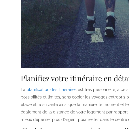
Planifiez votre itinéraire en déta
La
planification des itinéraires
est très personnelle, à ce s
possibilités et limites, sans copier les voyages entrepris
étape et la suivante ainsi que la manière, le moment et l
également de la distance de votre logement par rapport au 
mieux dépenser plus d’argent pour rester dans le centre 