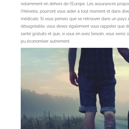
notamment en dehors de l’Europe. Les assurances propo
l’Helvetia, pourront vous aider à tout moment et dans dive
médicale. Si vous pensez que se retrouver dans un pays é
désagréable, vous devez également vous rappeler que de
santé gratuits et que, si vous en avez besoin, vous sere
pu économiser autrement.