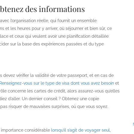
 obtenez des informations
vec l’organisation réelle, qui fournit un ensemble
ns et les heures pour y arriver, où séjourner et bien sûr, ce
 place et ceux qui veulent avoir une planification détaillée
écider sur la base des expériences passées et du type
devez vérifier la validité de votre passeport, et en cas de
Renseignez-vous sur le type de visa dont vous avez besoin
et
trôle concerne les cartes de crédit, alors assurez-vous qu’elles
iez d’aller. Un dernier conseil ? Obtenez une copie
pas risquer de mauvaises surprises, où que vous soyez.
ne importance considérable
lorsqu’il s’agit de voyager seul
,