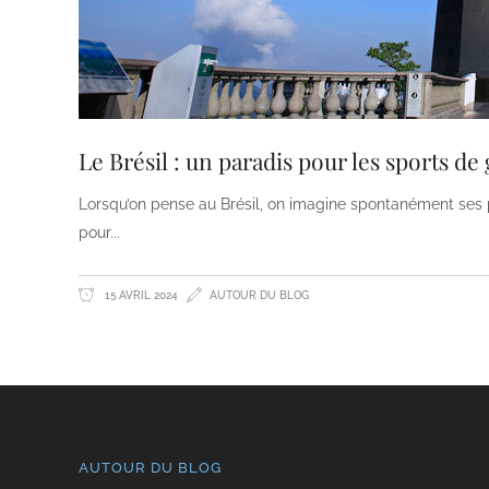
Le Brésil : un paradis pour les sports de 
Lorsqu’on pense au Brésil, on imagine spontanément ses pl
pour
15 AVRIL 2024
AUTOUR DU BLOG
AUTOUR DU BLOG