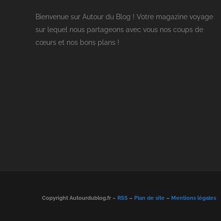
Bienvenue sur Autour du Blog ! Votre magazine voyage
sur lequel nous partageons avec vous nos coups de
cœurs et nos bons plans !
Copyright Autourdublog.fr –
RSS
–
Plan de site
–
Mentions légales