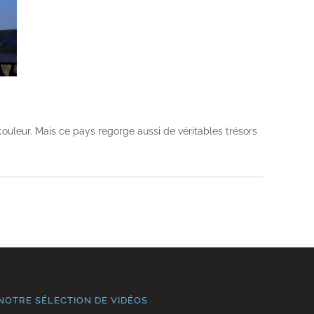
couleur. Mais ce pays regorge aussi de véritables trésors
NOTRE SÉLECTION DE VIDÉOS