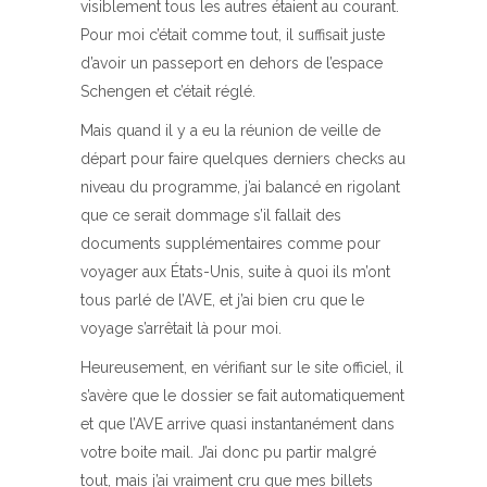
visiblement tous les autres étaient au courant.
Pour moi c’était comme tout, il suffisait juste
d’avoir un passeport en dehors de l’espace
Schengen et c’était réglé.
Mais quand il y a eu la réunion de veille de
départ pour faire quelques derniers checks au
niveau du programme, j’ai balancé en rigolant
que ce serait dommage s’il fallait des
documents supplémentaires comme pour
voyager aux États-Unis, suite à quoi ils m’ont
tous parlé de l’AVE, et j’ai bien cru que le
voyage s’arrêtait là pour moi.
Heureusement, en vérifiant sur le site officiel, il
s’avère que le dossier se fait automatiquement
et que l’AVE arrive quasi instantanément dans
votre boite mail. J’ai donc pu partir malgré
tout, mais j’ai vraiment cru que mes billets