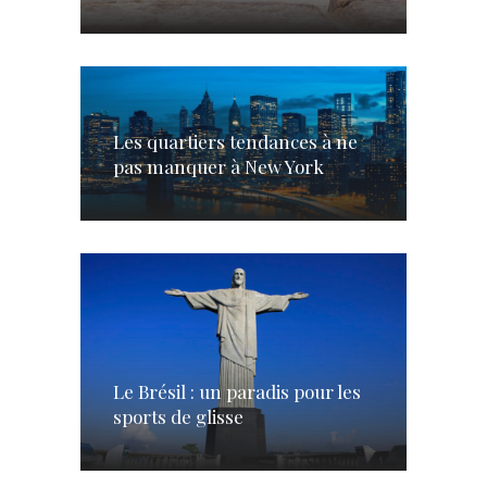
Les quartiers tendances à ne
pas manquer à New York
Le Brésil : un paradis pour les
sports de glisse