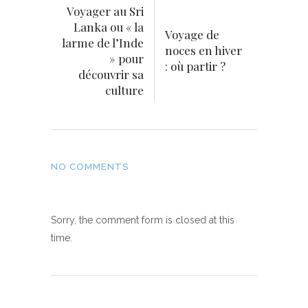
Voyager au Sri
Lanka ou « la
Voyage de
larme de l’Inde
noces en hiver
» pour
: où partir ?
découvrir sa
culture
NO COMMENTS
Sorry, the comment form is closed at this
time.