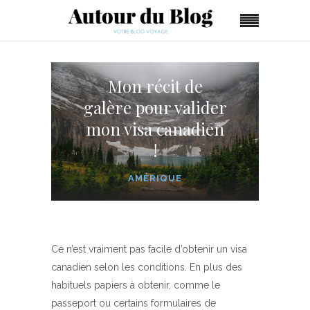
Mon récit de
galère pour valider
mon visa canadien
!
AMÉRIQUE
Ce n’est vraiment pas facile d’obtenir un visa
canadien selon les conditions. En plus des
habituels papiers à obtenir, comme le
passeport ou certains formulaires de