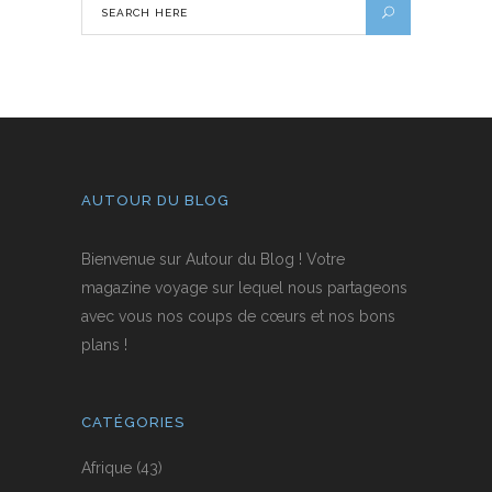
AUTOUR DU BLOG
Bienvenue sur Autour du Blog ! Votre
magazine voyage sur lequel nous partageons
avec vous nos coups de cœurs et nos bons
plans !
CATÉGORIES
Afrique
(43)