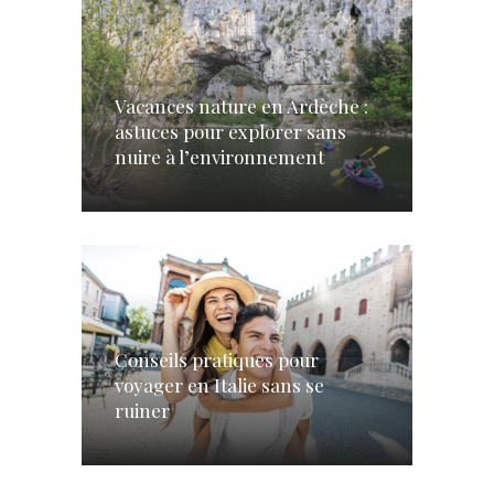
Vacances nature en Ardèche :
astuces pour explorer sans
nuire à l’environnement
Conseils pratiques pour
voyager en Italie sans se
ruiner