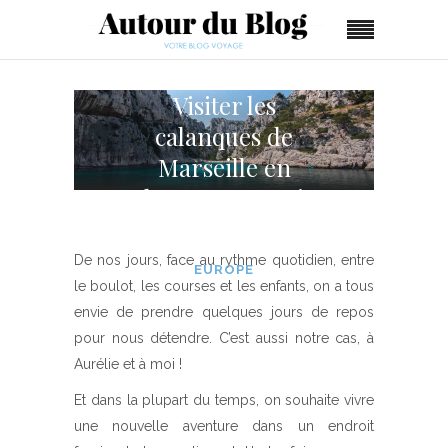
Visiter les
calanques de
Marseille en
bateau, un vrai
plaisir !
De nos jours, face au rythme quotidien, entre
EUROPE
le boulot, les courses et les enfants, on a tous
envie de prendre quelques jours de repos
pour nous détendre. C’est aussi notre cas, à
Aurélie et à moi !
Et dans la plupart du temps, on souhaite vivre
une nouvelle aventure dans un endroit