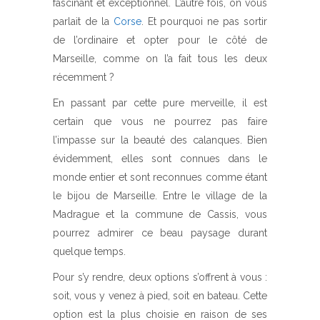
fascinant et exceptionnel. L’autre fois, on vous
parlait de la
Corse
. Et pourquoi ne pas sortir
de l’ordinaire et opter pour le côté de
Marseille, comme on l’a fait tous les deux
récemment ?
En passant par cette pure merveille, il est
certain que vous ne pourrez pas faire
l’impasse sur la beauté des calanques. Bien
évidemment, elles sont connues dans le
monde entier et sont reconnues comme étant
le bijou de Marseille. Entre le village de la
Madrague et la commune de Cassis, vous
pourrez admirer ce beau paysage durant
quelque temps.
Pour s’y rendre, deux options s’offrent à vous :
soit, vous y venez à pied, soit en bateau. Cette
option est la plus choisie en raison de ses