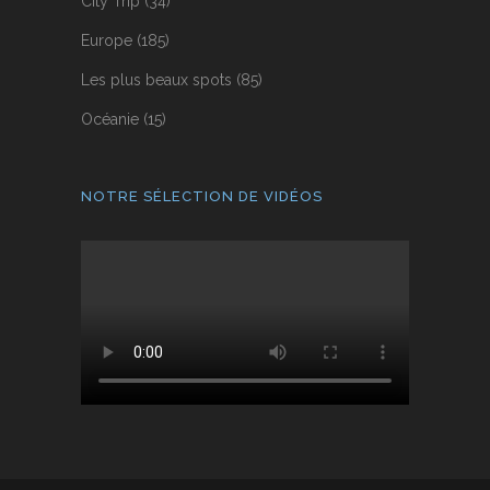
City Trip
(34)
Europe
(185)
Les plus beaux spots
(85)
Océanie
(15)
NOTRE SÉLECTION DE VIDÉOS