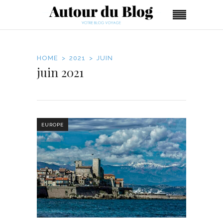
HOME
2021
JUIN
juin 2021
EUROPE