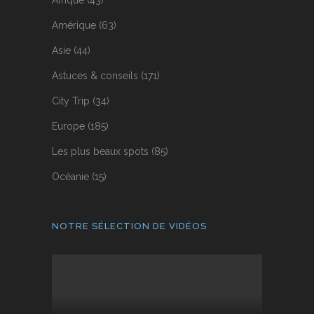
Afrique
(43)
Amérique
(63)
Asie
(44)
Astuces & conseils
(171)
City Trip
(34)
Europe
(185)
Les plus beaux spots
(85)
Océanie
(15)
NOTRE SÉLECTION DE VIDÉOS