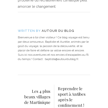
problème du réchauffement climatique peut
amorcer le changement.
WRITTEN BY
AUTOUR DU BLOG
Bienvenue à toi cher visiteur ! Ce blog voyage est tenu
par deux amoureux, Baptiste et Aurélie, animés par le
goût du voyage, la passion de la découverte, et le
plaisir de faire et défaire sa valise encore et encore.
Suis ici nos aventures et nos envies d’escapades au fil
du temps ! Contact : baptiste@autourdublog.fr.
Reprendre le
Les 4 plus
sport à Antibes
beaux villages
après le
de Martinique
confinement !