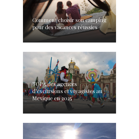
Comment choisir son camping
pour des vacances réussies
TOP 5 des agences
d’excursions et voyagistes au
Mexique en 2025