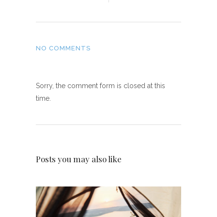
NO COMMENTS
Sorry, the comment form is closed at this
time.
Posts you may also like