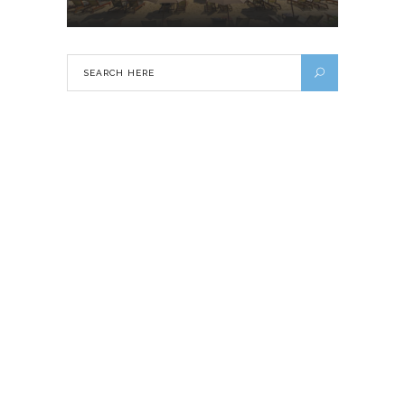
Visiter l’Europe à vélo, quelles
précautions prendre ?
30 MAI 2022