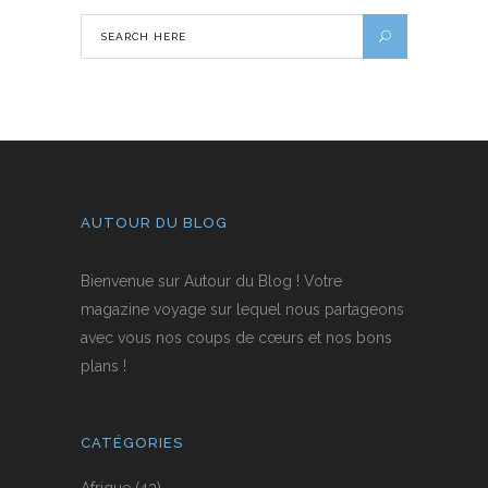
AUTOUR DU BLOG
Bienvenue sur Autour du Blog ! Votre
magazine voyage sur lequel nous partageons
avec vous nos coups de cœurs et nos bons
plans !
CATÉGORIES