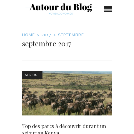
HOME
2017
SEPTEMBRE
septembre 2017
AFRIQUE
Top des parcs à découvrir durant un
séjour au Kenya