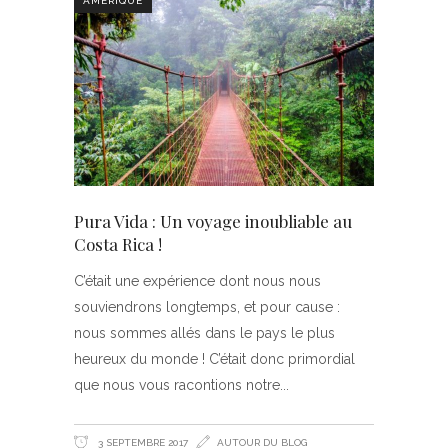
AMÉRIQUE
Pura Vida : Un voyage inoubliable au
Costa Rica !
C’était une expérience dont nous nous
souviendrons longtemps, et pour cause :
nous sommes allés dans le pays le plus
heureux du monde ! C’était donc primordial
que nous vous racontions notre
3 SEPTEMBRE 2017
AUTOUR DU BLOG