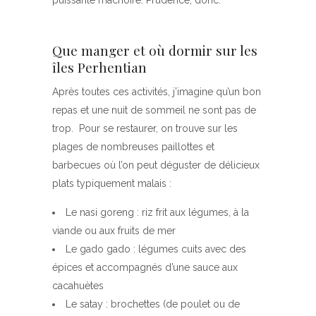
puissante mâchoire. Prudence, donc.
Que manger et où dormir sur les
îles Perhentian
Après toutes ces activités, j’imagine qu’un bon
repas et une nuit de sommeil ne sont pas de
trop. Pour se restaurer, on trouve sur les
plages de nombreuses paillottes et
barbecues où l’on peut déguster de délicieux
plats typiquement malais :
Le nasi goreng : riz frit aux légumes, à la
viande ou aux fruits de mer
Le gado gado : légumes cuits avec des
épices et accompagnés d’une sauce aux
cacahuètes
Le satay : brochettes (de poulet ou de