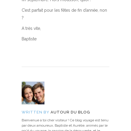
C’est parfait pour les fêtes de fin d’année, non
?
A très vite,
Baptiste
WRITTEN BY
AUTOUR DU BLOG
Bienvenue à toi cher visiteur ! Ce blog voyage est tenu
par deux amoureux, Baptiste et Aurélie, animés par le
goût du voyage, la passion de la découverte, et le