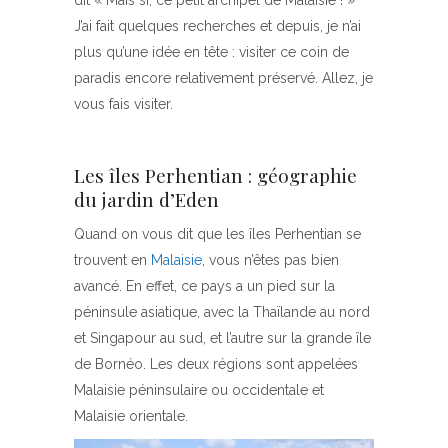
dit « Mais si, ce petit archipel de Malaisie ! »
J’ai fait quelques recherches et depuis, je n’ai
plus qu’une idée en tête : visiter ce coin de
paradis encore relativement préservé. Allez, je
vous fais visiter.
Les îles Perhentian : géographie
du jardin d’Eden
Quand on vous dit que les îles Perhentian se
trouvent en
Malaisie
, vous n’êtes pas bien
avancé. En effet, ce pays a un pied sur la
péninsule asiatique, avec la Thaïlande au nord
et Singapour au sud, et l’autre sur la grande île
de Bornéo. Les deux régions sont appelées
Malaisie péninsulaire ou occidentale et
Malaisie orientale.