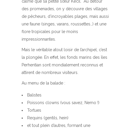
calme que sa petite sœur Kecil. Au détour
des promenades, on y découvre des villages
de pêcheurs, d’incroyables plages, mais aussi
une faune (singes, varans, roussettes…) et une
flore tropicales pour le moins
impressionnantes.
Mais le véritable atout loisir de l’archipel, c’est
la plongée. En effet, les fonds marins des îles
Perhentian sont mondialement reconnus et
attirent de nombreux visiteurs.
Au menu de la balade :
Balistes
Poissons clowns (vous savez, Nemo !)
Tortues
Requins (gentils, hein)
et tout plein d’autres, formant une