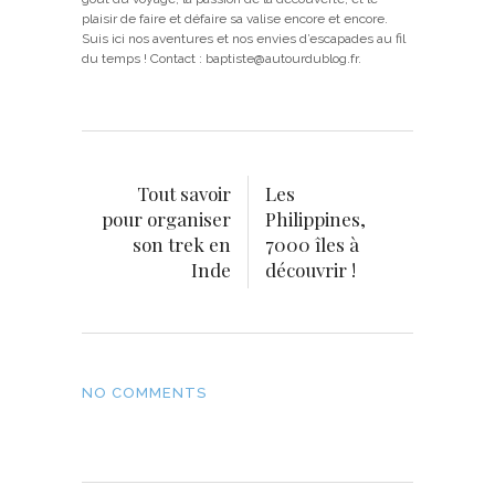
plaisir de faire et défaire sa valise encore et encore.
Suis ici nos aventures et nos envies d’escapades au fil
du temps ! Contact : baptiste@autourdublog.fr.
Tout savoir
Les
pour organiser
Philippines,
son trek en
7000 îles à
Inde
découvrir !
NO COMMENTS