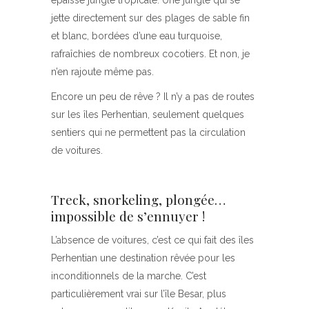
épaisse jungle tropicale. Une jungle qui se
jette directement sur des plages de sable fin
et blanc, bordées d’une eau turquoise,
rafraîchies de nombreux cocotiers. Et non, je
n’en rajoute même pas.
Encore un peu de rêve ? Il n’y a pas de routes
sur les îles Perhentian, seulement quelques
sentiers qui ne permettent pas la circulation
de voitures.
Treck, snorkeling, plongée…
impossible de s’ennuyer !
L’absence de voitures, c’est ce qui fait des îles
Perhentian une destination rêvée pour les
inconditionnels de la marche. C’est
particulièrement vrai sur l’île Besar, plus