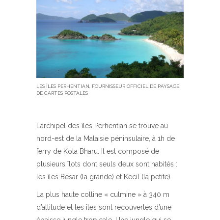
LES ÎLES PERHENTIAN, FOURNISSEUR OFFICIEL DE PAYSAGE
DE CARTES POSTALES
L’archipel des îles Perhentian se trouve au
nord-est de la Malaisie péninsulaire, à 1h de
ferry de Kota Bharu. Il est composé de
plusieurs îlots dont seuls deux sont habités :
les îles Besar (la grande) et Kecil (la petite).
La plus haute colline « culmine » à 340 m
d’altitude et les îles sont recouvertes d’une