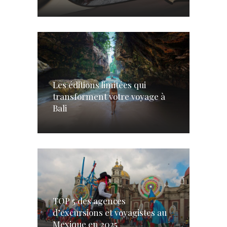
Les éditions limitées qui
transforment votre voyage à
Bali
TOP 5 des agences
d’excursions et voyagistes au
Mexique en 2025