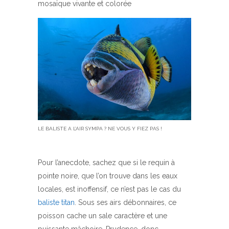
mosaïque vivante et colorée
LE BALISTE A L’AIR SYMPA ? NE VOUS Y FIEZ PAS !
Pour l’anecdote, sachez que si le requin à
pointe noire, que l’on trouve dans les eaux
locales, est inoffensif, ce n’est pas le cas du
baliste titan
. Sous ses airs débonnaires, ce
poisson cache un sale caractère et une