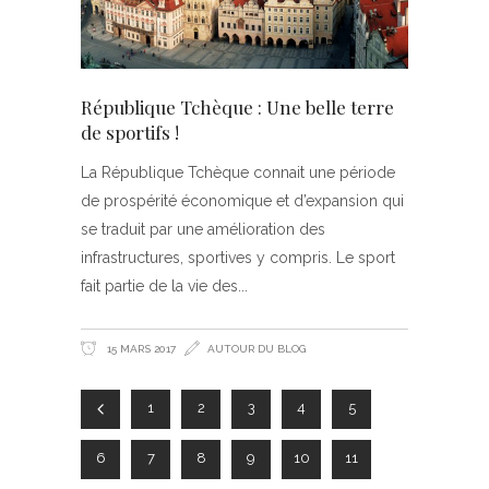
République Tchèque : Une belle terre
de sportifs !
La République Tchèque connait une période
de prospérité économique et d’expansion qui
se traduit par une amélioration des
infrastructures, sportives y compris. Le sport
fait partie de la vie des
15 MARS 2017
AUTOUR DU BLOG
1
2
3
4
5
6
7
8
9
10
11