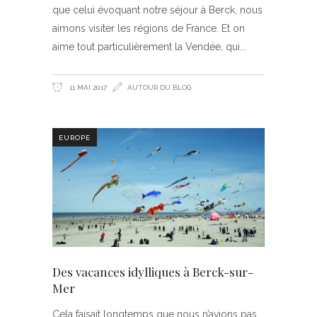
que celui évoquant notre séjour à Berck, nous
aimons visiter les régions de France. Et on
aime tout particulièrement la Vendée, qui
11 MAI 2017
AUTOUR DU BLOG
EUROPE
Des vacances idylliques à Berck-sur-
Mer
Cela faisait longtemps que nous n’avions pas