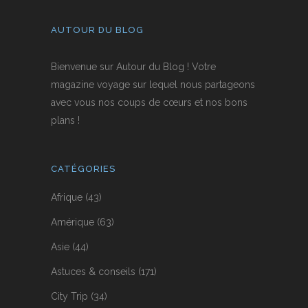
AUTOUR DU BLOG
Bienvenue sur Autour du Blog ! Votre
magazine voyage sur lequel nous partageons
avec vous nos coups de cœurs et nos bons
plans !
CATÉGORIES
Afrique
(43)
Amérique
(63)
Asie
(44)
Astuces & conseils
(171)
City Trip
(34)