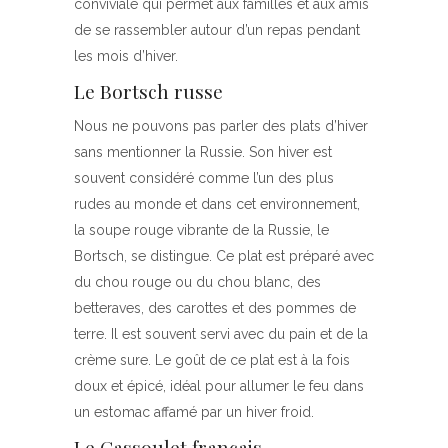
conviviale qui permet aux familles et aux amis
de se rassembler autour d’un repas pendant
les mois d’hiver.
Le Bortsch russe
Nous ne pouvons pas parler des plats d’hiver
sans mentionner la Russie. Son hiver est
souvent considéré comme l’un des plus
rudes au monde et dans cet environnement,
la soupe rouge vibrante de la Russie, le
Bortsch, se distingue. Ce plat est préparé avec
du chou rouge ou du chou blanc, des
betteraves, des carottes et des pommes de
terre. Il est souvent servi avec du pain et de la
crème sure. Le goût de ce plat est à la fois
doux et épicé, idéal pour allumer le feu dans
un estomac affamé par un hiver froid.
Le Cassoulet français