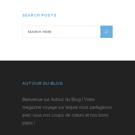
SEARCH POSTS
AUTOUR DU BLOG
Bienvenue sur Autour du Blog ! Votre
magazine voyage sur lequel nous partageons
avec vous nos coups de cœurs et nos bons
plans !