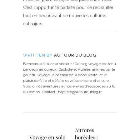
C’est l’opportunité parfaite pour se réchauffer
tout en découvrant de nouvelles cultures
culinaires.
WRITTEN BY
AUTOUR DU BLOG
Bienvenue à toi cher visiteur ! Ce blog voyage est tenu
par deux amoureux, Baptiste et Aurélie, animés par le
goût du voyage, la passion de la découverte, et le
plaisir de faire et défaire sa valise encore et encore.
Suis ici nos aventures et nos envies d’escapades au fil
du temps ! Contact : baptiste@autourdublog.fr.
Aurores
Voyage en solo
boréales :