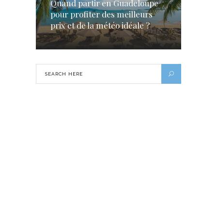
Quand partir en Guadeloupe
pour profiter des meilleurs
prix et de la météo idéale ?
Les plus beaux marchés de Noël en
Europe
14 DÉCEMBRE 2023