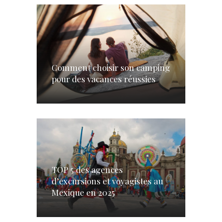
Comment choisir son camping
pour des vacances réussies
TOP 5 des agences
d’excursions et voyagistes au
Mexique en 2025