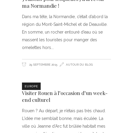
ma Normandie !
Dans ma tête, la Normandie, c’était d’abord la
région du Mont-Saint-Michel et de Deauville.
En somme, un rocher entouré d’eau où se
massent les touristes pour manger des
omelettes hors
29 SEPTEMBRE 2015
AUTOUR DU BLOG
EUROPE
Visiter Rouen à l’occasion d’un week-
end culturel
Rouen ? Au départ, je n’étais pas très chaud.
L’idée me semblait bonne, mais éculée. La
ville où Jeanne d’Arc fut brûlée habitait mes