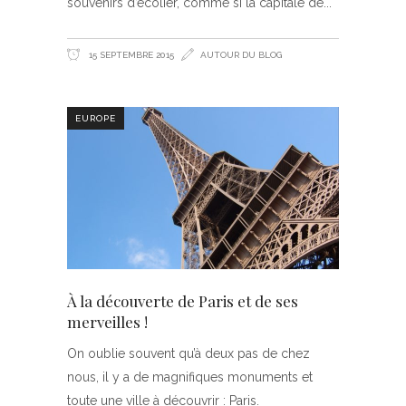
souvenirs d’écolier, comme si la capitale de
15 SEPTEMBRE 2015
AUTOUR DU BLOG
EUROPE
À la découverte de Paris et de ses
merveilles !
On oublie souvent qu’à deux pas de chez
nous, il y a de magnifiques monuments et
toute une ville à découvrir : Paris.