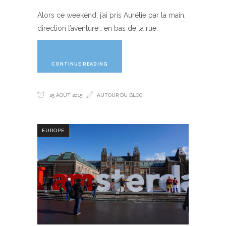
Alors ce weekend, j’ai pris Aurélie par la main,
direction l’aventure… en bas de la rue.
CONTINUE READING
25 AOÛT 2015
AUTOUR DU BLOG
EUROPE