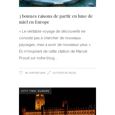
3 bonnes raisons de partir en lune de
miel en Europe
« Le véritable voyage de découverte ne
consiste pas à chercher de nouveaux
paysages, mais à avoir de nouveaux yeux ».
En m'inspirant de cette citation de Marcel
Proust sur notre blog,
26 JANVIER 2016
AUTOUR DU BLOG
,
CITY TRIP
EUROPE