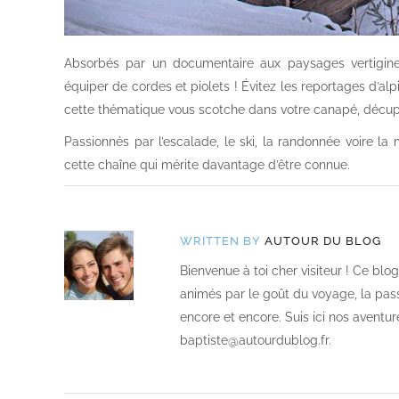
Absorbés par un documentaire aux paysages vertigine
équiper de cordes et piolets ! Évitez les reportages d’alp
cette thématique vous scotche dans votre canapé, décupl
Passionnés par l’escalade, le ski, la randonnée voire l
cette chaîne qui mérite davantage d’être connue.
WRITTEN BY
AUTOUR DU BLOG
Bienvenue à toi cher visiteur ! Ce bl
animés par le goût du voyage, la passi
encore et encore. Suis ici nos aventur
baptiste@autourdublog.fr.