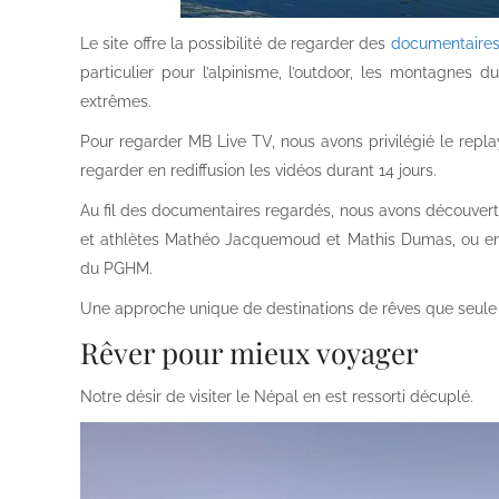
Le site offre la possibilité de regarder des
documentaires
particulier pour l’alpinisme, l’outdoor, les montagne
extrêmes.
Pour regarder MB Live TV, nous avons privilégié le replay.
regarder en rediffusion les vidéos durant 14 jours.
Au fil des documentaires regardés, nous avons découver
et athlètes Mathéo Jacquemoud et Mathis Dumas, ou enc
du PGHM.
Une approche unique de destinations de rêves que seule u
Rêver pour mieux voyager
Notre désir de visiter le Népal en est ressorti décuplé.