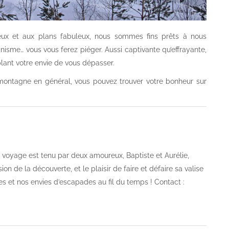
ux et aux plans fabuleux, nous sommes fins prêts à nous
inisme… vous vous ferez piéger. Aussi captivante qu’effrayante,
ant votre envie de vous dépasser.
a montagne en général, vous pouvez trouver votre bonheur sur
og voyage est tenu par deux amoureux, Baptiste et Aurélie,
on de la découverte, et le plaisir de faire et défaire sa valise
es et nos envies d’escapades au fil du temps ! Contact :