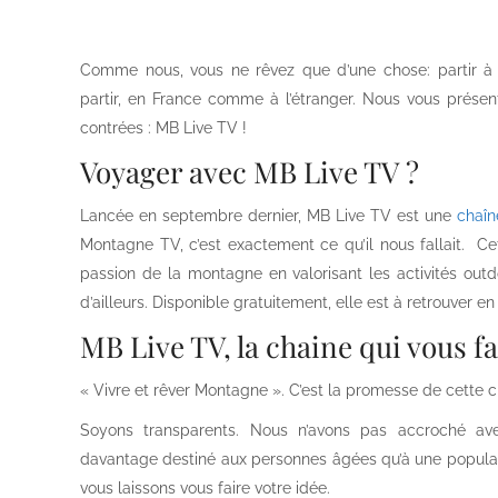
Comme nous, vous ne rêvez que d’une chose: partir à l
partir, en France comme à l’étranger. Nous vous présen
contrées : MB Live TV !
Voyager avec MB Live TV ?
Lancée en septembre dernier, MB Live TV est une
chaîn
Montagne TV, c’est exactement ce qu’il nous fallait. Ce
passion de la montagne en valorisant les activités outdo
d’ailleurs. Disponible gratuitement, elle est à retrouver en
MB Live TV, la chaine qui vous fa
« Vivre et rêver Montagne ». C’est la promesse de cette c
Soyons transparents. Nous n’avons pas accroché ave
davantage destiné aux personnes âgées qu’à une populati
vous laissons vous faire votre idée.