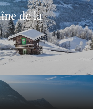
îne de la