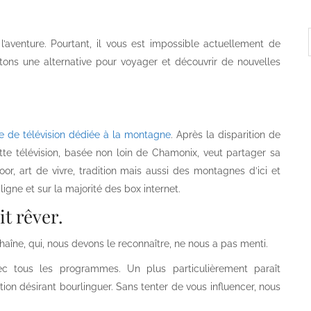
’aventure. Pourtant, il vous est impossible actuellement de
tons une alternative pour voyager et découvrir de nouvelles
e de télévision dédiée à la montagne
. Après la disparition de
tte télévision, basée non loin de Chamonix, veut partager sa
or, art de vivre, tradition mais aussi des montagnes d’ici et
 ligne et sur la majorité des box internet.
it rêver.
haîne, qui, nous devons le reconnaître, ne nous a pas menti.
c tous les programmes. Un plus particulièrement paraît
on désirant bourlinguer. Sans tenter de vous influencer, nous