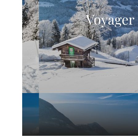
Voyager 