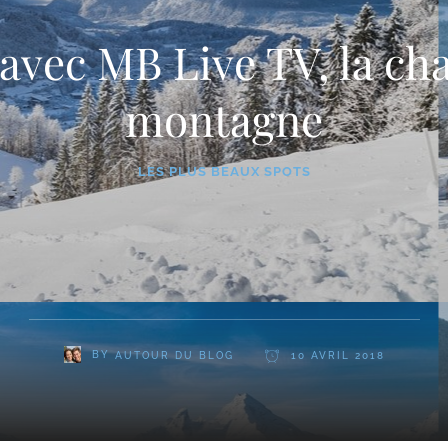
avec MB Live TV, la cha
montagne
LES PLUS BEAUX SPOTS
BY
AUTOUR DU BLOG
10 AVRIL 2018