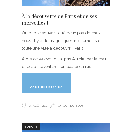
À la découverte de Paris et de ses
merveilles !
On oublie souvent qu’à deux pas de chez
nous, il y a de magnifiques monuments et
toute une ville à découvrir : Paris.
Alors ce weekend, j’ai pris Aurélie par la main,
direction l’aventure… en bas de la rue.
CONTINUE READING
25 AOÛT 2015
AUTOUR DU BLOG
EUROPE