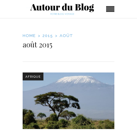
HOME
2015
AOÛT
août 2015
AFRIQUE