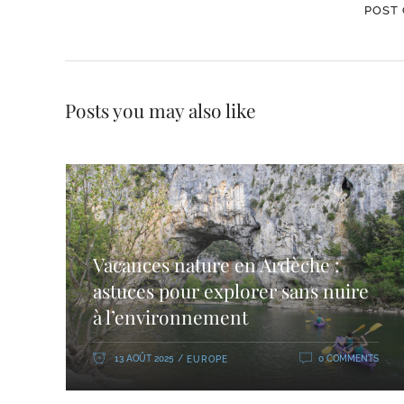
Posts you may also like
Vacances nature en Ardèche :
astuces pour explorer sans nuire
à l’environnement
13 AOÛT 2025
0 COMMENTS
EUROPE