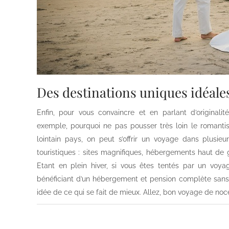
Des destinations uniques idéale
Enfin, pour vous convaincre et en parlant d’originali
exemple, pourquoi ne pas pousser très loin le romantis
lointain pays, on peut s’offrir un voyage dans plusie
touristiques : sites magnifiques, hébergements haut de g
Etant en plein hiver, si vous êtes tentés par un voy
bénéficiant d’un hébergement et pension complète sans v
idée de ce qui se fait de mieux. Allez, bon voyage de noc