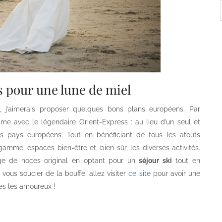
s pour une lune de miel
té, j’aimerais proposer quelques bons plans européens. Par
me avec le légendaire Orient-Express : au lieu d’un seul et
urs pays européens. Tout en bénéficiant de tous les atouts
amme, espaces bien-être et, bien sûr, les diverses activités.
age de noces original en optant pour un
séjour ski
tout en
ous soucier de la bouffe, allez visiter
ce site
pour avoir une
es les amoureux !