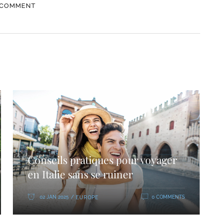
Conseils pratiques pour voyager
en Italie sans se ruiner
02 JAN 2025
0 COMMENTS
EUROPE