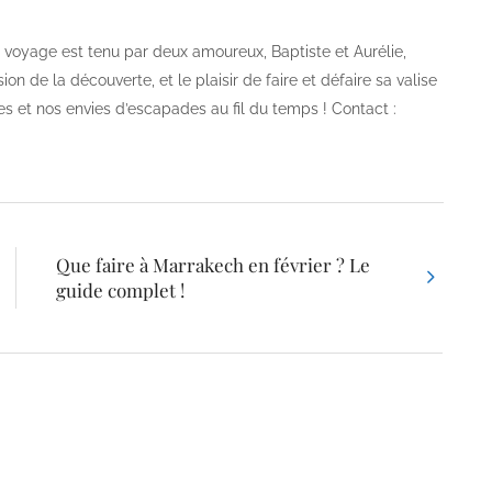
og voyage est tenu par deux amoureux, Baptiste et Aurélie,
on de la découverte, et le plaisir de faire et défaire sa valise
es et nos envies d’escapades au fil du temps ! Contact :
Que faire à Marrakech en février ? Le
guide complet !