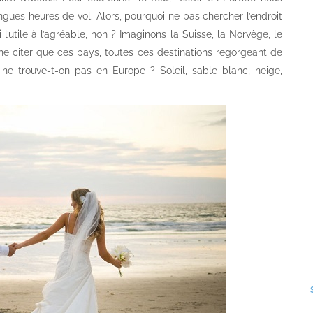
gues heures de vol. Alors, pourquoi ne pas chercher l’endroit
i l’utile à l’agréable, non ? Imaginons la Suisse, la Norvège, le
r ne citer que ces pays, toutes ces destinations regorgeant de
 ne trouve-t-on pas en Europe ? Soleil, sable blanc, neige,