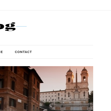
IE
CONTACT