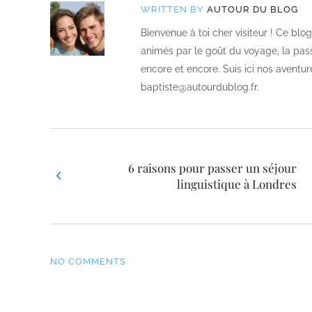
WRITTEN BY
AUTOUR DU BLOG
Bienvenue à toi cher visiteur ! Ce bl
animés par le goût du voyage, la passi
encore et encore. Suis ici nos aventur
baptiste@autourdublog.fr.
6 raisons pour passer un séjour
linguistique à Londres
NO COMMENTS