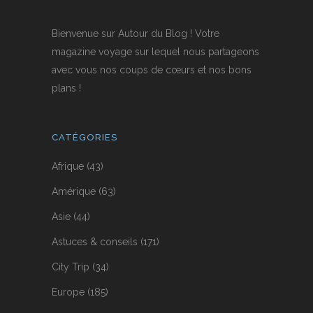
Bienvenue sur Autour du Blog ! Votre
magazine voyage sur lequel nous partageons
avec vous nos coups de cœurs et nos bons
plans !
CATÉGORIES
Afrique
(43)
Amérique
(63)
Asie
(44)
Astuces & conseils
(171)
City Trip
(34)
Europe
(185)