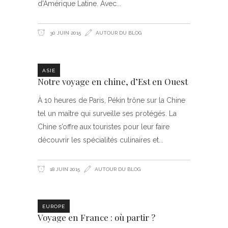
d'Amérique Latine. Avec
30 JUIN 2015
AUTOUR DU BLOG
ASIE
Notre voyage en chine, d’Est en Ouest
À 10 heures de Paris, Pékin trône sur la Chine
tel un maître qui surveille ses protégés. La
Chine s’offre aux touristes pour leur faire
découvrir les spécialités culinaires et
18 JUIN 2015
AUTOUR DU BLOG
EUROPE
Voyage en France : où partir ?