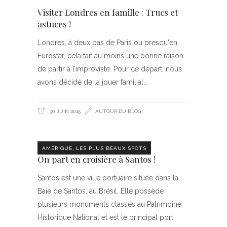
Visiter Londres en famille : Trucs et
astuces !
Londres, à deux pas de Paris ou presqu'en
Eurostar, cela fait au moins une bonne raison
de partir à l’improviste. Pour ce départ, nous
avons décidé de la jouer familial
30 JUIN 2015
AUTOUR DU BLOG
,
AMÉRIQUE
LES PLUS BEAUX SPOTS
On part en croisière à Santos !
Santos est une ville portuaire située dans la
Baie de Santos, au Brésil. Elle possède
plusieurs monuments classés au Patrimoine
Historique National et est le principal port