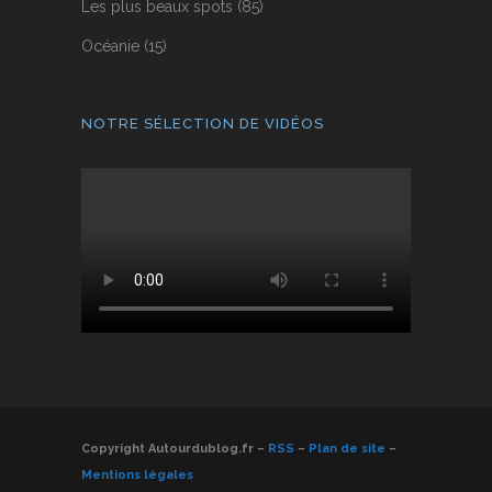
Les plus beaux spots
(85)
Océanie
(15)
NOTRE SÉLECTION DE VIDÉOS
Copyright Autourdublog.fr –
RSS
–
Plan de site
–
Mentions légales