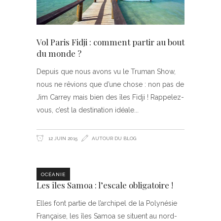
Vol Paris Fidji : comment partir au bout
du monde ?
Depuis que nous avons vu le Truman Show,
nous ne rêvions que d’une chose : non pas de
Jim Carrey mais bien des îles Fidji ! Rappelez-
vous, c’est la destination idéale
12 JUIN 2015
AUTOUR DU BLOG
OCÉANIE
Les îles Samoa : l’escale obligatoire !
Elles font partie de l’archipel de la Polynésie
Française, les îles Samoa se situent au nord-