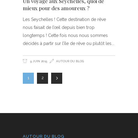
Un voyage aux Seychelles, quoi de
mieux pour des amoureux ?
Les Seychelles ! Cette destination de rêve
nous faisait de l’œil depuis bien trop
longtemps ! Cette fois nous nous sommes
décidés à partir sur l’île de rêve ou plutôt les
9 JUIN 2015
AUTOUR DU BLOG
1
2
AUTOUR DU BLOG