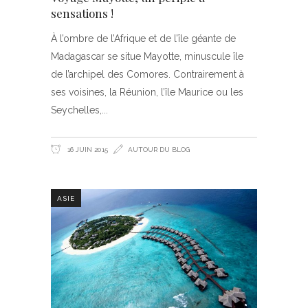
sensations !
À l’ombre de l’Afrique et de l’île géante de
Madagascar se situe Mayotte, minuscule île
de l’archipel des Comores. Contrairement à
ses voisines, la Réunion, l’île Maurice ou les
Seychelles,
16 JUIN 2015
AUTOUR DU BLOG
ASIE