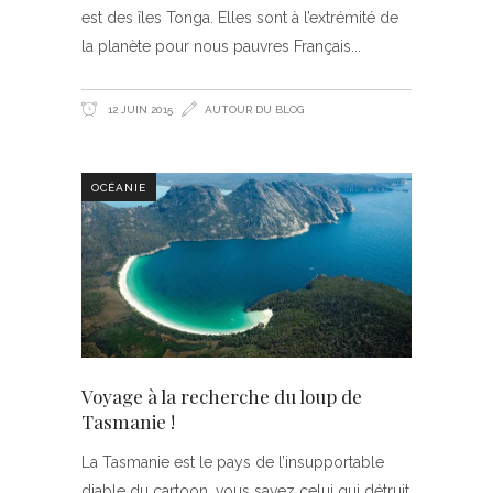
est des îles Tonga. Elles sont à l’extrémité de
la planète pour nous pauvres Français
12 JUIN 2015
AUTOUR DU BLOG
OCÉANIE
Voyage à la recherche du loup de
Tasmanie !
La Tasmanie est le pays de l’insupportable
diable du cartoon, vous savez celui qui détruit