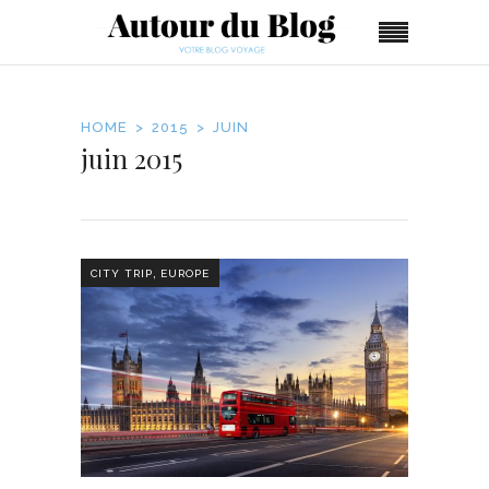
HOME
2015
JUIN
juin 2015
,
CITY TRIP
EUROPE