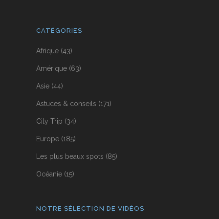
CATÉGORIES
Afrique
(43)
Amérique
(63)
Asie
(44)
Astuces & conseils
(171)
City Trip
(34)
Europe
(185)
Les plus beaux spots
(85)
Océanie
(15)
NOTRE SÉLECTION DE VIDÉOS