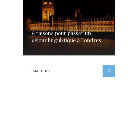
6 raisons pour passer un
séjour linguistique à Londres
Le camping, une autre façon de