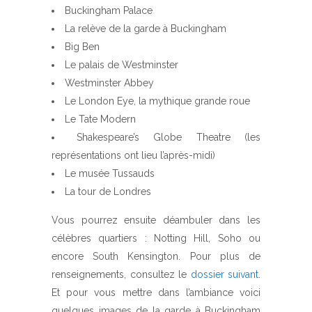
Buckingham Palace
La relève de la garde à Buckingham
Big Ben
Le palais de Westminster
Westminster Abbey
Le London Eye, la mythique grande roue
Le Tate Modern
Shakespeare’s Globe Theatre (les
représentations ont lieu l’après-midi)
Le musée Tussauds
La tour de Londres
Vous pourrez ensuite déambuler dans les
célèbres quartiers : Notting Hill, Soho ou
encore South Kensington. Pour plus de
renseignements, consultez le
dossier suivant
.
Et pour vous mettre dans l’ambiance voici
quelques images de la garde à Buckingham