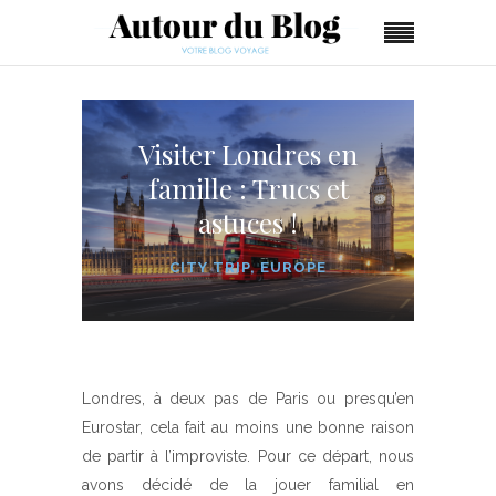
Visiter Londres en
famille : Trucs et
astuces !
CITY TRIP
,
EUROPE
Londres, à deux pas de Paris ou presqu’en
Eurostar, cela fait au moins une bonne raison
de partir à l’improviste. Pour ce départ, nous
avons décidé de la jouer familial en