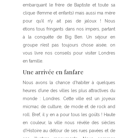
embarquant le frère de Baptiste et toute sa
clique (femme et enfants) mais aussi ma mère
pour qu’il n’y ait pas de jaloux ! Nous
étions tous fringants dans nos impers, partant
à la conquête de Big Ben. Un séjour en
groupe n’est pas toujours chose aisée, on
vous livre nos conseils pour visiter Londres
en famille.
Une arrivée en fanfare
Nous avons la chance d’habiter à quelques
heures d’une des villes les plus attractives du
monde : Londres. Cette ville est un joyeux
micmac de culture, de mode et de rock and
roll. Bref, il y en a pour tous les goûts ! Haute
en couleur, la ville nous révèle des siècles
d’Histoire au détour de ses rues pavées et de