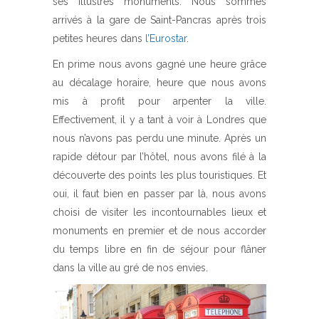
ses illustres monuments. Nous sommes
arrivés à la gare de Saint-Pancras après trois
petites heures dans
l’Eurostar
.
En prime nous avons gagné une heure grâce
au décalage horaire, heure que nous avons
mis à profit pour arpenter la ville.
Effectivement, il y a tant à voir à Londres que
nous n’avons pas perdu une minute. Après un
rapide détour par l’hôtel, nous avons filé à la
découverte des points les plus touristiques. Et
oui, il faut bien en passer par là, nous avons
choisi de visiter les incontournables lieux et
monuments en premier et de nous accorder
du temps libre en fin de séjour pour flâner
dans la ville au gré de nos envies.