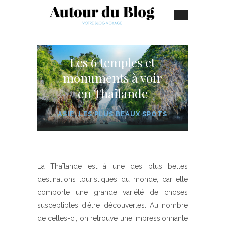
Les 6 temples et
monuments à voir
en Thailande
ASIE
,
LES PLUS BEAUX SPOTS
La Thaïlande est à une des plus belles
destinations touristiques du monde, car elle
comporte une grande variété de choses
susceptibles d’être découvertes. Au nombre
de celles-ci, on retrouve une impressionnante