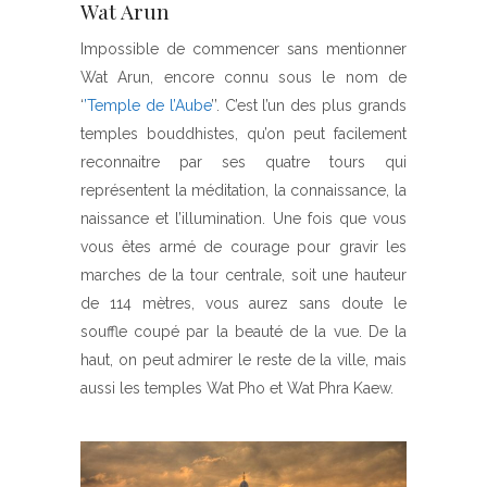
Wat Arun
Impossible de commencer sans mentionner
Wat Arun, encore connu sous le nom de
‘
’Temple de l’Aube
’’. C’est l’un des plus grands
temples bouddhistes, qu’on peut facilement
reconnaitre par ses quatre tours qui
représentent la méditation, la connaissance, la
naissance et l’illumination. Une fois que vous
vous êtes armé de courage pour gravir les
marches de la tour centrale, soit une hauteur
de 114 mètres, vous aurez sans doute le
souffle coupé par la beauté de la vue. De la
haut, on peut admirer le reste de la ville, mais
aussi les temples Wat Pho et Wat Phra Kaew.