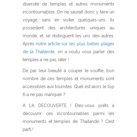
diversité de temples et autres monuments
incontournables. On ne saurait donc y faire un
voyage, sans en visiter quelques-uns. Ils
possèdent des architectures uniques au
monde, et se distinguent les uns des autres.
Après
notre article sur les plus belles plages
de la Thaïlande
, on a voulu vous parler des
temples à ne pas rater !
De par leur beauté à couper le souffle, bon
nombre de ces temples et monuments sont
accessibles aux touristes. Quel est alors le top
6 à ne pas manquer ?
A LA DECOUVERTE ! Etes-vous prêts à
découvrir ces incontournables parmi les
monuments et temples de Thaïlande ? C’est
parti !