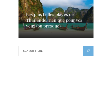
Les plus belles plages de
Thaïlande, rien que pour vos
yeux (ou presque) !
Les meilleures activités pour explorer
Paris comme jamais auparavant