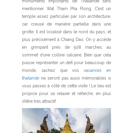
monuments importants de Thaïlande sans
mentionner Wat Tham Pha Plong. C’est un
temple assez particulier par son architecture,
car creusé de manière partielle dans une
grotte. Il est localisé dans le nord du pays, et
plus précisément à Chiang Dao. On y accède
en grimpant près de 508 marches, au
sommet d’une colline calcaire. Bien que cela
puisse représenter un défi pour beaucoup de
monde, sachez que vos
vacances en
thailande
ne seront pas aussi mémorables si
vous passez à côté de cette visite ! Le lieu est
propice pour se relaxer et réfléchir, en plus
d’être très attractif.