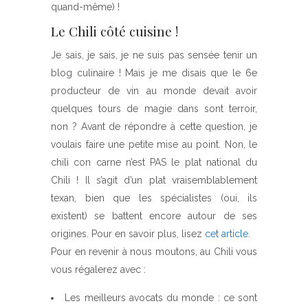
quand-même) !
Le Chili côté cuisine !
Je sais, je sais, je ne suis pas sensée tenir un
blog culinaire ! Mais je me disais que le 6e
producteur de vin au monde devait avoir
quelques tours de magie dans sont terroir,
non ? Avant de répondre à cette question, je
voulais faire une petite mise au point. Non, le
chili con carne n’est PAS le plat national du
Chili ! Il s’agit d’un plat vraisemblablement
texan, bien que les spécialistes (oui, ils
existent) se battent encore autour de ses
origines. Pour en savoir plus, lisez
cet article
.
Pour en revenir à nous moutons, au Chili vous
vous régalerez avec :
Les meilleurs avocats du monde : ce sont