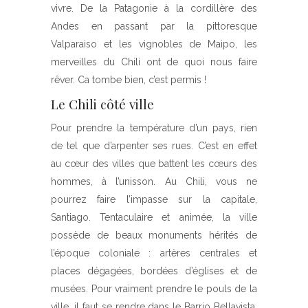
vivre. De la Patagonie à la cordillère des
Andes en passant par la pittoresque
Valparaiso et les vignobles de Maipo, les
merveilles du Chili ont de quoi nous faire
rêver. Ca tombe bien, c’est permis !
Le Chili côté ville
Pour prendre la température d’un pays, rien
de tel que d’arpenter ses rues. C’est en effet
au cœur des villes que battent les cœurs des
hommes, à l’unisson. Au Chili, vous ne
pourrez faire l’impasse sur la capitale,
Santiago. Tentaculaire et animée, la ville
possède de beaux monuments hérités de
l’époque coloniale : artères centrales et
places dégagées, bordées d’églises et de
musées. Pour vraiment prendre le pouls de la
ville, il faut se rendre dans le Barrio Bellavista,