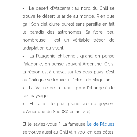
Le désert d’Atacama : au nord du Chili se
trouve le désert le aride au monde. Rien que
ça ! Son ciel d’une pureté sans pareille en fait
le paradis des astronomes. Sa flore, peu
nombreuse, est un véritable trésor de
l’adaptation du vivant.
La Patagonie chilienne : quand on pense
Patagonie, on pense souvent Argentine. Or, si
la région est à cheval sur les deux pays, c’est
au Chili que se trouve le Détroit de Magellan !
La Vallée de la Lune : pour l’étrangeté de
ses paysages.
El Tatio : le plus grand site de geysers
d’Amérique du Sud (80 en activité)
Et le saviez-vous ? La fameuse
Île de Pâques
se trouve aussi au Chili (à 3 700 km des côtes,