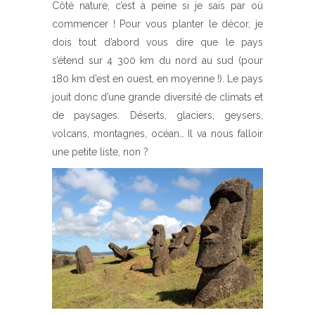
Côté nature, c’est à peine si je sais par où
commencer ! Pour vous planter le décor, je
dois tout d’abord vous dire que le pays
s’étend sur 4 300 km du nord au sud (pour
180 km d’est en ouest, en moyenne !). Le pays
jouit donc d’une grande diversité de climats et
de paysages. Déserts, glaciers, geysers,
volcans, montagnes, océan… Il va nous falloir
une petite liste, non ?