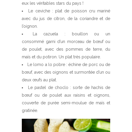
eux les véritables stars du pays !
Le ceviche : plat de poisson cru mariné
avec du jus de citron, de la coriandre et de
l’oignon.
La cazuela : bouillon ou un
consommé garni d’un morceau de bœuf ou
de poulet, avec des pommes de terre, du
maïs et du potiron. Un plat très populaire.
Le lomo a lo pobre : échine de porc ou de
bœuf, avec des oignons et surmontée d’un ou
deux œufs au plat.
Le pastel de choclo : sorte de hachis de
bœuf ou de poulet aux raisins et oignons,
couverte de purée semi-moulue de maïs et
gratinée.