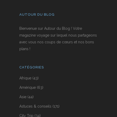
AUTOUR DU BLOG
Bienvenue sur Autour du Blog ! Votre
magazine voyage sur lequel nous partageons
avec vous nos coups de cœurs et nos bons
plans !
CATÉGORIES
Afrique
(43)
Amérique
(63)
Asie
(44)
Astuces & conseils
(171)
City Trip
(34)