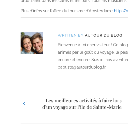
produisent dans les cafés et les bars. Tous les musicien
Plus d’infos sur l’office du tourisme d’Amsterdam :
http://
WRITTEN BY
AUTOUR DU BLOG
Bienvenue à toi cher visiteur ! Ce bl
animés par le goût du voyage, la passi
encore et encore. Suis ici nos aventur
baptiste@autourdublog.fr.
Les meilleures activités à faire lors
d’un voyage sur l’île de Sainte-Marie