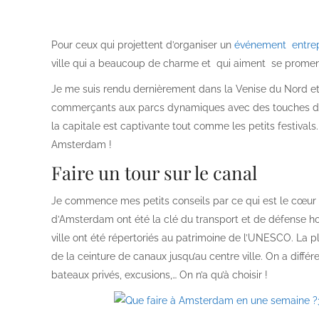
Pour ceux qui projettent d’organiser un
événement entrep
ville qui a beaucoup de charme et qui aiment se promener
Je me suis rendu dernièrement dans la Venise du Nord et j
commerçants aux parcs dynamiques avec des touches de cou
la capitale est captivante tout comme les petits festival
Amsterdam !
Faire un tour sur le canal
Je commence mes petits conseils par ce qui est le cœur d
d’Amsterdam ont été la clé du transport et de défense ho
ville ont été répertoriés au patrimoine de l’UNESCO. La p
de la ceinture de canaux jusqu’au centre ville. On a diffé
bateaux privés, excusions,… On n’a qu’à choisir !