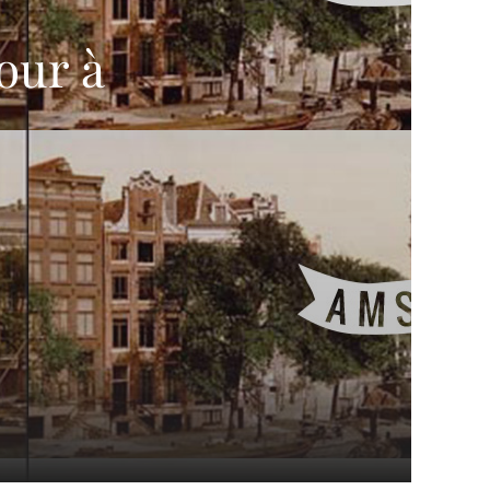
jour à