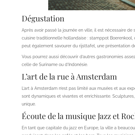
Dégustation
Après avoir passé la journée en ville, il est nécessaire de
cuisine traditionnelle hollandaise : stamppot Boerenkool,
peut également savourer du rijsttafel, une présentation d
Vous pourrez aussi découvrir d’autres gastronomies ass
celle de Suriname ou d’Indonésie.
L’art de la rue à Amsterdam
L’art à Amsterdam n’est pas limité aux musées et aux expos
sont dynamiques et vivantes et enrichissante. Sculptures, 
unique.
Écoute de la musique Jazz et Ro
En tant que capitale du jazz en Europe, la ville a beauco