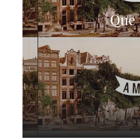
Que f