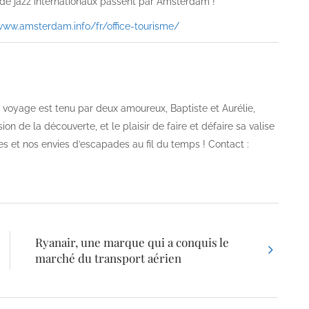
s de jazz internationaux passent par Amsterdam !
www.amsterdam.info/fr/office-tourisme/
og voyage est tenu par deux amoureux, Baptiste et Aurélie,
on de la découverte, et le plaisir de faire et défaire sa valise
es et nos envies d’escapades au fil du temps ! Contact :
Ryanair, une marque qui a conquis le
marché du transport aérien