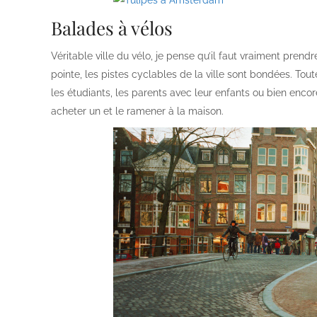
Balades à vélos
Véritable ville du vélo, je pense qu’il faut vraiment prend
pointe, les pistes cyclables de la ville sont bondées. Toute 
les étudiants, les parents avec leur enfants ou bien enco
acheter un et le ramener à la maison.