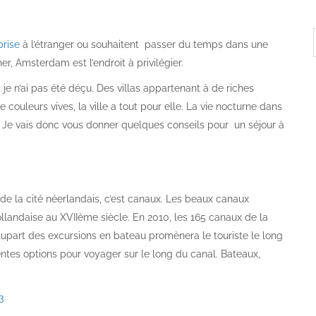
rise
à l’étranger ou souhaitent passer du temps dans une
, Amsterdam est l’endroit à privilégier.
e n’ai pas été déçu. Des villas appartenant à de riches
leurs vives, la ville a tout pour elle. La vie nocturne dans
s. Je vais donc vous donner quelques conseils pour un séjour à
e la cité néerlandais, c’est canaux. Les beaux canaux
llandaise au XVIIème siècle. En 2010, les 165 canaux de la
lupart des excursions en bateau promènera le touriste le long
rentes options pour voyager sur le long du canal. Bateaux,