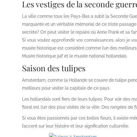
Les vestiges de la seconde guer
La ville comme tous les Pays-Bas a subit la Seconde Gue
marquante et un véritable mémorial de ce triste passage d
secrète? On peut visiter le repaire où Anne Frank et sa fami
Si vous voulez approfondir vos connaissances, alors je v
musée historique est considéré comme l’un des meilleur
Musée historique juif et le musée national hollandais.
Saison des tulipes
Amsterdam, comme la Hollande se couvre de tulipe penda
meilleurs pour visiter la capitale de ce pays.
Les hollandais sont fiers de leurs tulipes. Pour voir des 
floral est l’un des plus visités de la ville. Des rangées de
Si vous êtes passionnés par ces belles fleurs, il existe
l’accent sur leur histoire et leur signification culturelle.