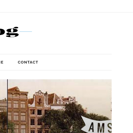
IE
CONTACT