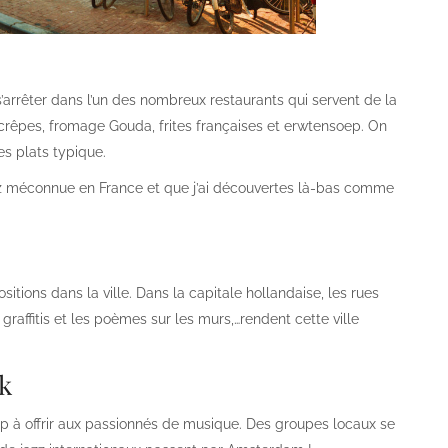
 s’arrêter dans l’un des nombreux restaurants qui servent de la
 crêpes, fromage Gouda, frites françaises et erwtensoep. On
es plats typique.
ez méconnue en France et que j’ai découvertes là-bas comme
itions dans la ville. Dans la capitale hollandaise, les rues
graffitis et les poèmes sur les murs,…rendent cette ville
ck
up à offrir aux passionnés de musique. Des groupes locaux se