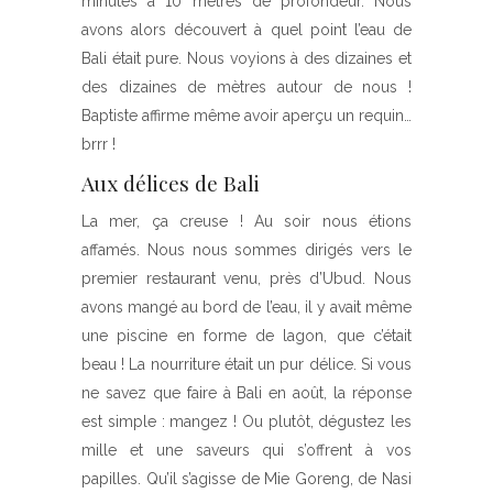
minutes à 10 mètres de profondeur. Nous
avons alors découvert à quel point l’eau de
Bali était pure. Nous voyions à des dizaines et
des dizaines de mètres autour de nous !
Baptiste affirme même avoir aperçu un requin…
brrr !
Aux délices de Bali
La mer, ça creuse ! Au soir nous étions
affamés. Nous nous sommes dirigés vers le
premier restaurant venu, près d’Ubud. Nous
avons mangé au bord de l’eau, il y avait même
une piscine en forme de lagon, que c’était
beau ! La nourriture était un pur délice. Si vous
ne savez que faire à Bali en août, la réponse
est simple : mangez ! Ou plutôt, dégustez les
mille et une saveurs qui s’offrent à vos
papilles. Qu’il s’agisse de Mie Goreng, de Nasi