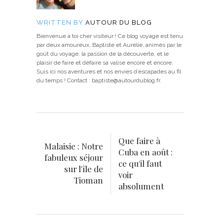
WRITTEN BY
AUTOUR DU BLOG
Bienvenue à toi cher visiteur ! Ce blog voyage est tenu
par deux amoureux, Baptiste et Aurélie, animés par le
goût du voyage, la passion de la découverte, et le
plaisir de faire et défaire sa valise encore et encore.
Suis ici nos aventures et nos envies d’escapades au fil
du temps ! Contact : baptiste@autourdublog.fr.
Que faire à
Malaisie : Notre
Cuba en août :
fabuleux séjour
ce qu'il faut
sur l'île de
voir
Tioman
absolument