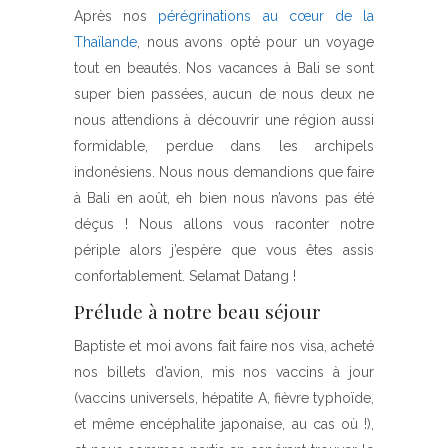
Après nos
pérégrinations au cœur de la
Thaïlande
, nous avons opté pour un voyage
tout en beautés. Nos vacances à Bali se sont
super bien passées, aucun de nous deux ne
nous attendions à découvrir une région aussi
formidable, perdue dans les archipels
indonésiens. Nous nous demandions que faire
à Bali en août, eh bien nous n’avons pas été
déçus ! Nous allons vous raconter notre
périple alors j’espère que vous êtes assis
confortablement. Selamat Datang !
Prélude à notre beau séjour
Baptiste et moi avons fait faire nos visa, acheté
nos billets d’avion, mis nos vaccins à jour
(vaccins universels, hépatite A, fièvre typhoïde,
et même encéphalite japonaise, au cas où !),