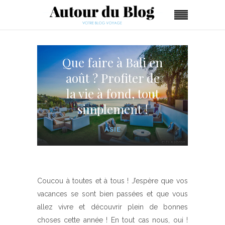
Que faire à Bali en
août ? Profiter de
la vie à fond, tout
simplement !
ASIE
Coucou à toutes et à tous ! J’espère que vos
vacances se sont bien passées et que vous
allez vivre et découvrir plein de bonnes
choses cette année ! En tout cas nous, oui !