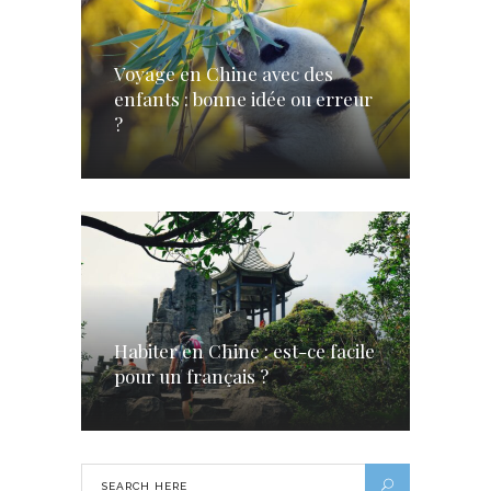
Voyage en Chine avec des
enfants : bonne idée ou erreur
?
Habiter en Chine : est-ce facile
pour un français ?