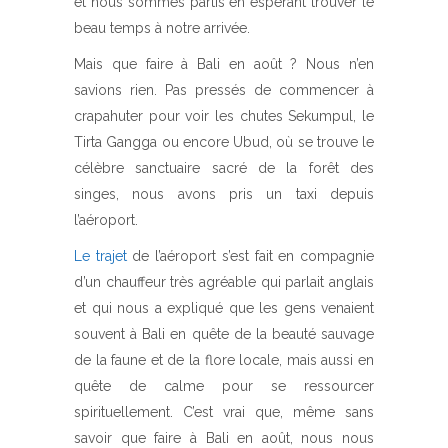
et nous sommes partis en espérant trouver le
beau temps à notre arrivée.
Mais que faire à Bali en août ? Nous n’en
savions rien. Pas pressés de commencer à
crapahuter pour voir les chutes Sekumpul, le
Tirta Gangga ou encore Ubud, où se trouve le
célèbre sanctuaire sacré de la forêt des
singes, nous avons pris un taxi depuis
l’aéroport.
Le trajet
de l’aéroport s’est fait en compagnie
d’un chauffeur très agréable qui parlait anglais
et qui nous a expliqué que les gens venaient
souvent à Bali en quête de la beauté sauvage
de la faune et de la flore locale, mais aussi en
quête de calme pour se ressourcer
spirituellement. C’est vrai que, même sans
savoir que faire à Bali en août, nous nous