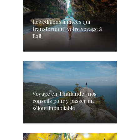
Les éditions limitées qui
transforment votre voyage à
Bali
Voyage en Thaïlande : nos
conseils pour y passer un
séjour inoubliable