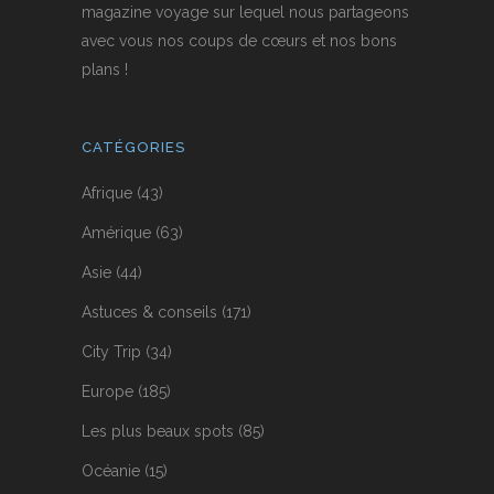
magazine voyage sur lequel nous partageons
avec vous nos coups de cœurs et nos bons
plans !
CATÉGORIES
Afrique
(43)
Amérique
(63)
Asie
(44)
Astuces & conseils
(171)
City Trip
(34)
Europe
(185)
Les plus beaux spots
(85)
Océanie
(15)