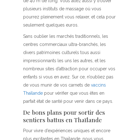
de 40 m de long. Vous allez aussi y trouver
plusieurs instituts de massage où vous
pourrez pleinement vous relaxer, et cela pour
seulement quelques euros.
Sans oublier les marchés traditionnels, les
centres commerciaux ultra-branchés, les
divers patrimoines culturels tous aussi
impressionnants les uns les autres, et les
nombreux sites d’attraction pour occuper vos
enfants si vous en avez. Sur ce, n’oubliez pas
de vous munir de vos carnets de
vaccins
Thaïlande
pour vérifier que vous êtes en
parfait état de santé pour venir dans ce pays.
De bons plans pour sortir des
sentiers battus en Thaïlande
Pour vivre d’expériences uniques et encore
plus excitantes en Thaïlande, nous vous