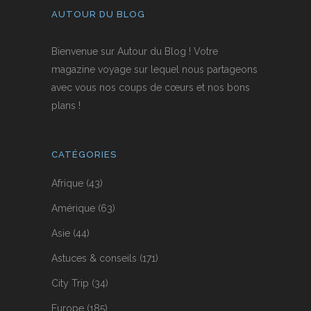
AUTOUR DU BLOG
Bienvenue sur Autour du Blog ! Votre
magazine voyage sur lequel nous partageons
avec vous nos coups de cœurs et nos bons
plans !
CATÉGORIES
Afrique
(43)
Amérique
(63)
Asie
(44)
Astuces & conseils
(171)
City Trip
(34)
Europe
(185)