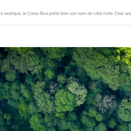
e exotique, le Costa Rica porte bien son nom de côte riche. C’est une 