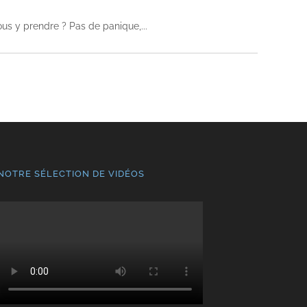
ous y prendre ? Pas de panique,
NOTRE SÉLECTION DE VIDÉOS