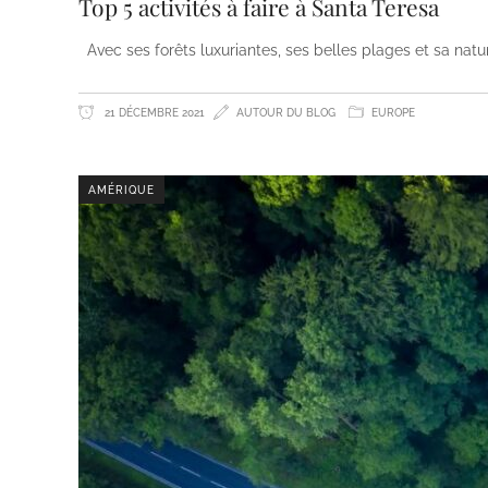
Top 5 activités à faire à Santa Teresa
Avec ses forêts luxuriantes, ses belles plages et sa natur
21 DÉCEMBRE 2021
AUTOUR DU BLOG
EUROPE
AMÉRIQUE