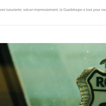
flore luxuriante, volcan impressionnant, la Guadeloupe a tout pour vous