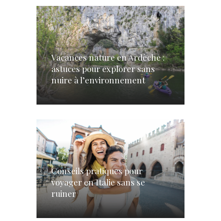
Vacances nature en Ardèche :
astuces pour explorer sans
nuire à l’environnement
Conseils pratiques pour
voyager en Italie sans se
ruiner