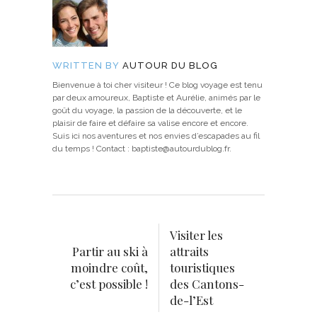
WRITTEN BY
AUTOUR DU BLOG
Bienvenue à toi cher visiteur ! Ce blog voyage est tenu
par deux amoureux, Baptiste et Aurélie, animés par le
goût du voyage, la passion de la découverte, et le
plaisir de faire et défaire sa valise encore et encore.
Suis ici nos aventures et nos envies d’escapades au fil
du temps ! Contact : baptiste@autourdublog.fr.
Visiter les
Partir au ski à
attraits
moindre coût,
touristiques
c’est possible !
des Cantons-
de-l’Est