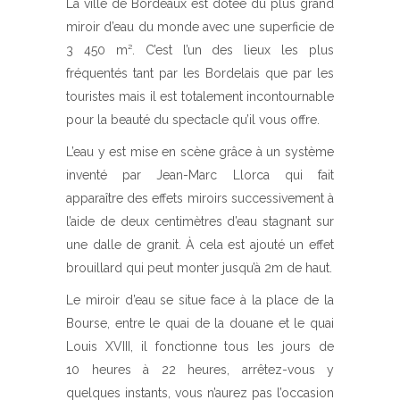
La ville de Bordeaux est dotée du plus grand
miroir d’eau du monde avec une superficie de
3 450 m². C’est l’un des lieux les plus
fréquentés tant par les Bordelais que par les
touristes mais il est totalement incontournable
pour la beauté du spectacle qu’il vous offre.
L’eau y est mise en scène grâce à un système
inventé par Jean-Marc Llorca qui fait
apparaître des effets miroirs successivement à
l’aide de deux centimètres d’eau stagnant sur
une dalle de granit. À cela est ajouté un effet
brouillard qui peut monter jusqu’à 2m de haut.
Le miroir d’eau se situe face à la place de la
Bourse, entre le quai de la douane et le quai
Louis XVIII, il fonctionne tous les jours de
10 heures à 22 heures, arrêtez-vous y
quelques instants, vous n’aurez pas l’occasion