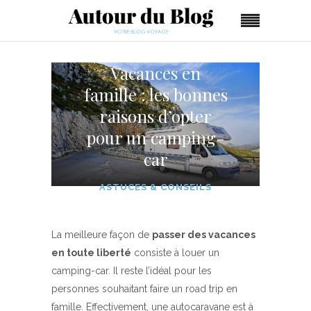
Vacances en
famille : les bonnes
raisons d’opter
pour un camping-
car
ASTUCES & CONSEILS
La meilleure façon de
passer des vacances
en toute liberté
consiste à louer un
camping-car. Il reste l’idéal pour les
personnes souhaitant faire un road trip en
famille. Effectivement, une autocaravane est à