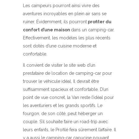
Les campeurs pourront ainsi vivre des
aventures incroyables en plein air sans se
ruiner. Évidemment, ils pourront
profiter du
confort d’une maison
dans un camping-car.
Effectivement, les modèles les plus récents
sont dotés d’une cuisine moderne et
confortable.
Il convient de visiter le site web d’un
prestataire de location de camping-car pour
trouver le véhicule idéal. Il devrait être
suffisamment spacieux et confortable. D’un
point de vue concret, la Van reste l’idéal pour
les aventuriers et les grands sportifs. Le
fourgon, de son côté, peut héberger un
couple. S’il souhaite faire un road-trip avec
leurs enfants, le Profilé fera sûrement l’affaire. Il
y a aussi le camping-car capucine pouvant