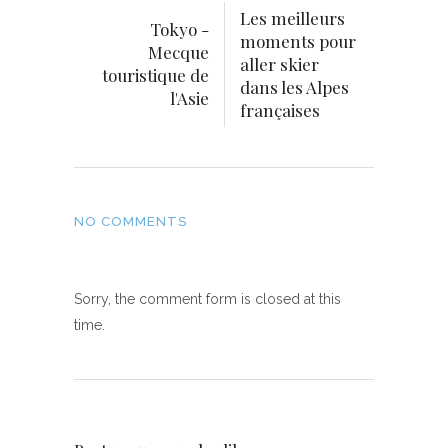
Les meilleurs
Tokyo -
moments pour
Mecque
aller skier
touristique de
dans les Alpes
l'Asie
françaises
NO COMMENTS
Sorry, the comment form is closed at this
time.