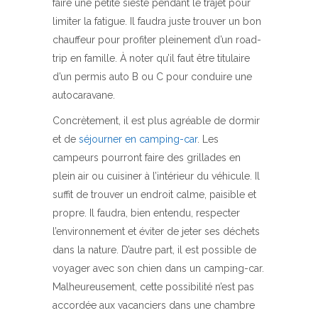
faire une petite sieste pendant le trajet pour
limiter la fatigue. Il faudra juste trouver un bon
chauffeur pour profiter pleinement d’un road-
trip en famille. À noter qu’il faut être titulaire
d’un permis auto B ou C pour conduire une
autocaravane.
Concrètement, il est plus agréable de dormir
et de
séjourner en camping-car
. Les
campeurs pourront faire des grillades en
plein air ou cuisiner à l’intérieur du véhicule. Il
suffit de trouver un endroit calme, paisible et
propre. Il faudra, bien entendu, respecter
l’environnement et éviter de jeter ses déchets
dans la nature. D’autre part, il est possible de
voyager avec son chien dans un camping-car.
Malheureusement, cette possibilité n’est pas
accordée aux vacanciers dans une chambre