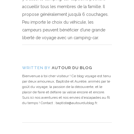
accueillir tous les membres de la famille. Il
propose généralement jusqu’à 6 couchages.
Peu importe le choix du véhicule, les
campeurs peuvent bénéficier d’une grande
liberté de voyage avec un camping-car.
WRITTEN BY
AUTOUR DU BLOG
Bienvenue à toi cher visiteur ! Ce blog voyage est tenu
par deux amoureux, Baptiste et Aurélie, animés par le
goût du voyage, la passion de la découverte, et le
plaisir de faire et défaire sa valise encore et encore.
Suis ici nos aventures et nos envies d’escapades au fil
du temps ! Contact : baptiste@autourdublog.fr.