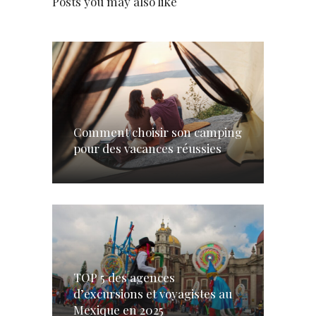
Posts you may also like
Comment choisir son camping
pour des vacances réussies
TOP 5 des agences
d’excursions et voyagistes au
Mexique en 2025