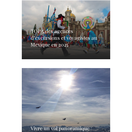
TOP 5 des agences
d’excursions et voyagistes au
Mexique en 2025
Vivre un vol panoramique :