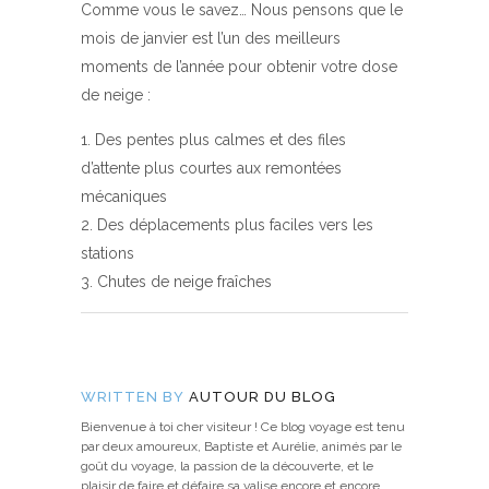
Comme vous le savez… Nous pensons que le
mois de janvier est l’un des meilleurs
moments de l’année pour obtenir votre dose
de neige :
Des pentes plus calmes et des files
d’attente plus courtes aux remontées
mécaniques
Des déplacements plus faciles vers les
stations
Chutes de neige fraîches
WRITTEN BY
AUTOUR DU BLOG
Bienvenue à toi cher visiteur ! Ce blog voyage est tenu
par deux amoureux, Baptiste et Aurélie, animés par le
goût du voyage, la passion de la découverte, et le
plaisir de faire et défaire sa valise encore et encore.