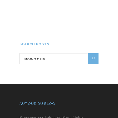
Comment devenir bloggeur voyage ?
6 AOÛT 2019
SEARCH POSTS
AUTOUR DU BLOG
Bienvenue sur Autour du Blog ! Votre