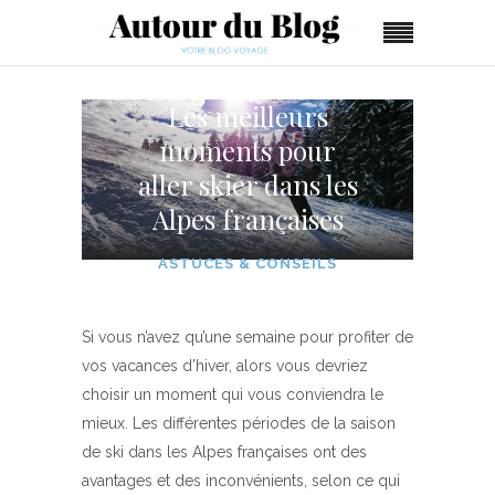
Les meilleurs
moments pour
aller skier dans les
Alpes françaises
ASTUCES & CONSEILS
Si vous n’avez qu’une semaine pour profiter de
vos vacances d’hiver, alors vous devriez
choisir un moment qui vous conviendra le
mieux. Les différentes périodes de la saison
de ski dans les Alpes françaises ont des
avantages et des inconvénients, selon ce qui