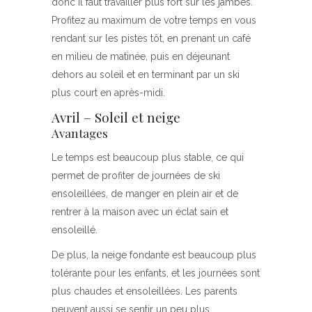
donc il faut travailler plus fort sur les jambes.
Profitez au maximum de votre temps en vous
rendant sur les pistes tôt, en prenant un café
en milieu de matinée, puis en déjeunant
dehors au soleil et en terminant par un ski
plus court en après-midi.
Avril – Soleil et neige
Avantages
Le temps est beaucoup plus stable, ce qui
permet de profiter de journées de ski
ensoleillées, de manger en plein air et de
rentrer à la maison avec un éclat sain et
ensoleillé.
De plus, la neige fondante est beaucoup plus
tolérante pour les enfants, et les journées sont
plus chaudes et ensoleillées. Les parents
peuvent aussi se sentir un peu plus