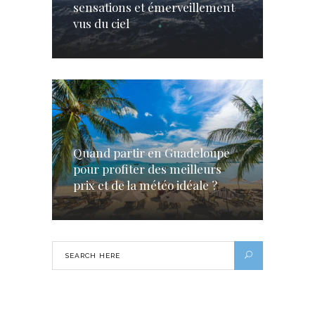
sensations et émerveillement
vus du ciel
Quand partir en Guadeloupe
pour profiter des meilleurs
prix et de la météo idéale ?