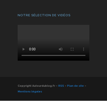
NOTRE SÉLECTION DE VIDÉOS
Copyright Autourdublog.fr –
RSS
–
Plan de site
–
Mentions légales