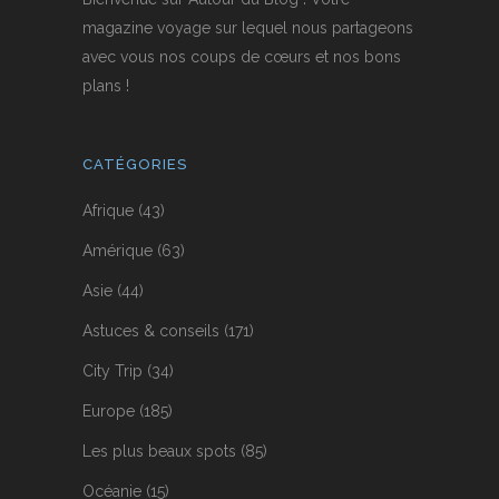
magazine voyage sur lequel nous partageons
avec vous nos coups de cœurs et nos bons
plans !
CATÉGORIES
Afrique
(43)
Amérique
(63)
Asie
(44)
Astuces & conseils
(171)
City Trip
(34)
Europe
(185)
Les plus beaux spots
(85)
Océanie
(15)