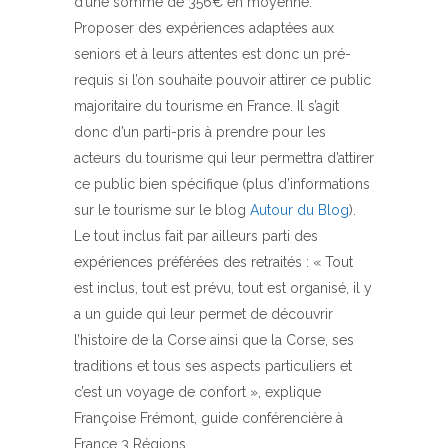
d’une somme de 356€ en moyenne.
Proposer des expériences adaptées aux
seniors et à leurs attentes est donc un pré-
requis si l’on souhaite pouvoir attirer ce public
majoritaire du tourisme en France. Il s’agit
donc d’un parti-pris à prendre pour les
acteurs du tourisme qui leur permettra d’attirer
ce public bien spécifique (plus d’informations
sur le tourisme sur le blog
Autour du Blog
).
Le tout inclus fait par ailleurs parti des
expériences préférées des retraités : « Tout
est inclus, tout est prévu, tout est organisé, il y
a un guide qui leur permet de découvrir
l’histoire de la Corse ainsi que la Corse, ses
traditions et tous ses aspects particuliers et
c’est un voyage de confort », explique
Françoise Frémont, guide conférencière à
France 3 Régions.