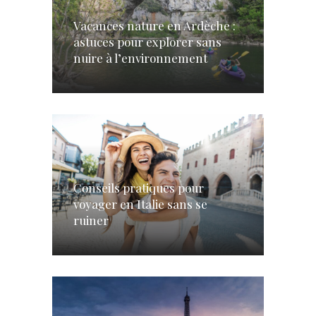
Vacances nature en Ardèche :
astuces pour explorer sans
nuire à l’environnement
Conseils pratiques pour
voyager en Italie sans se
ruiner