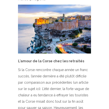
L’amour de la Corse chez les retraités
Si la Corse rencontre chaque année un franc
succès, l’année dernière a été plutôt difficile
par comparaison aux précédentes (un article
sur le sujet ici). L’été dernier, la forte vague de
chaleur a eu tendance à effrayer les touristes
et la Corse misait donc tout sur la fin août
pour sauver sa saison. Heureusement, les