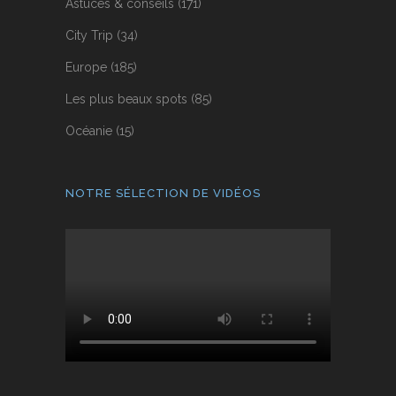
Astuces & conseils
(171)
City Trip
(34)
Europe
(185)
Les plus beaux spots
(85)
Océanie
(15)
NOTRE SÉLECTION DE VIDÉOS