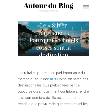
Le « Silver
Tourisme » :
Pourquoi les hôtels
corses sont la
destination
favorite des jeunes
retraités ?
Les retraités portent une part importante du
marché du tourisme et la Corse fait partie des
EUROPE
destinations les plus plébiscitées par ce
public ce qui a notamment contribué à rendre
la saison dernière de l’île beaucoup plus
rentable que prévu. Mais que recherchent les