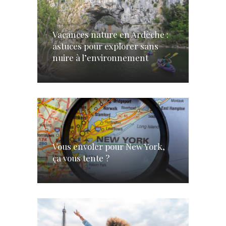
Vacances nature en Ardèche :
astuces pour explorer sans
nuire à l’environnement
Vous envoler pour New York,
ça vous tente ?