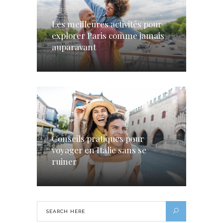
Les meilleures activités pour
explorer Paris comme jamais
auparavant
Conseils pratiques pour
voyager en Italie sans se
ruiner