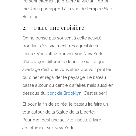
Personnellement je préfère la vue au Top of
the Rock par rapport à la vue de l’Empire State
Building.
2. Faire une croisière
On ne pense pas souvent à cette activité
pourtant c’est vraiment très agréable en
soirée. Vous allez pouvoir voir New York
d’une façon différente depuis l’eau. Le gros
avantage c’est que vous allez pouvoir profiter
du dîner et regarder le paysage. Le bateau
passe autour du centre d’affaires mais aussi en
dessous du
pont de Brooklyn
. C’est super !
Et pour la fin de soirée, le bateau ira faire un
tour autour de la Statue de la Liberté.
Pour moi c’est une activité insolite à faire
absolument sur New York.