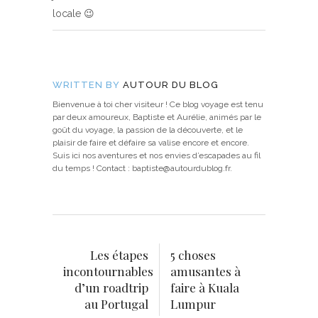
locale 😉
WRITTEN BY
AUTOUR DU BLOG
Bienvenue à toi cher visiteur ! Ce blog voyage est tenu
par deux amoureux, Baptiste et Aurélie, animés par le
goût du voyage, la passion de la découverte, et le
plaisir de faire et défaire sa valise encore et encore.
Suis ici nos aventures et nos envies d’escapades au fil
du temps ! Contact : baptiste@autourdublog.fr.
Les étapes
5 choses
incontournables
amusantes à
d’un roadtrip
faire à Kuala
au Portugal
Lumpur