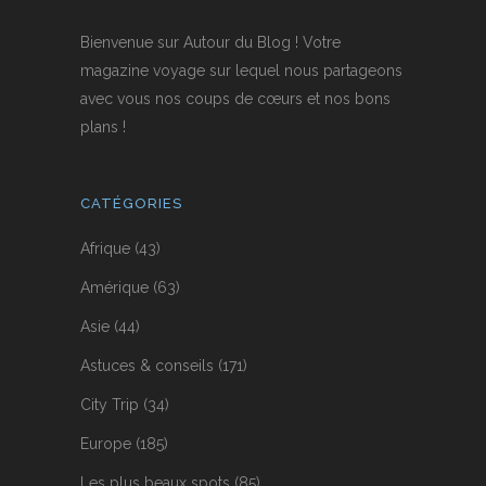
Bienvenue sur Autour du Blog ! Votre
magazine voyage sur lequel nous partageons
avec vous nos coups de cœurs et nos bons
plans !
CATÉGORIES
Afrique
(43)
Amérique
(63)
Asie
(44)
Astuces & conseils
(171)
City Trip
(34)
Europe
(185)
Les plus beaux spots
(85)