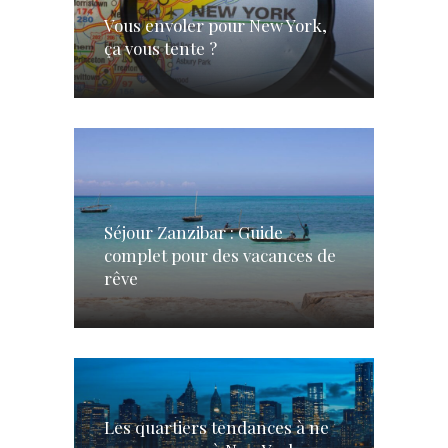
Vous envoler pour New York,
ça vous tente ?
Séjour Zanzibar : Guide
complet pour des vacances de
rêve
Les quartiers tendances à ne