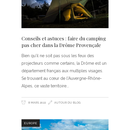
Conseils et astuces : faire du camping
pas cher dans la Drôme Provençale
Bien qu'il ne soit pas sous les feux des
projecteurs comme certains, la Drôme est un
département français aux multiples visages.
Se trouvant au cœur de l'Auvergne-Rhône-
Alpes, ce vaste territoire
8 MARS 2022
AUTOUR DU BLOG
EUROPE