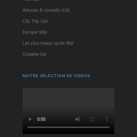
Astuces & conseils
(171)
City Trip
(34)
Europe
(185)
Les plus beaux spots
(85)
Océanie
(15)
NOTRE SÉLECTION DE VIDÉOS