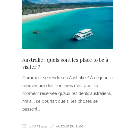
Australie : quels sont les place to be à
visiter ?
Comment se rendre en Australie ? À ce jour, la
réouverture des frontières n’est pour le
moment réservée qu’aux résidents australiens,
mais il se pourrait que si les choses se
passent
1 MARS 2022
AUTOUR DU BLOG