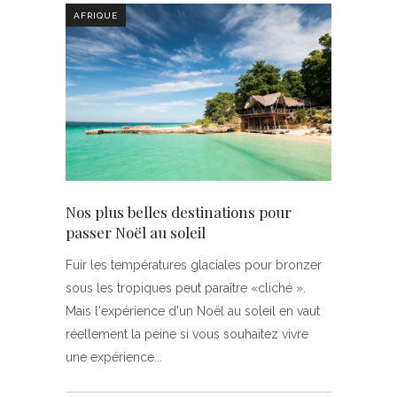
AFRIQUE
Nos plus belles destinations pour
passer Noël au soleil
Fuir les températures glaciales pour bronzer
sous les tropiques peut paraître «cliché ».
Mais l'expérience d'un Noël au soleil en vaut
réellement la peine si vous souhaitez vivre
une expérience