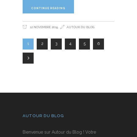
CONTINUE READING
12 NOVEMBRE 2019
AUTOUR DU BLOG
1
2
3
4
5
6
AUTOUR DU BLOG
Bienvenue sur Autour du Blog ! Votre