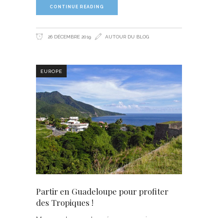
CONTINUE READING
26 DÉCEMBRE 2019
AUTOUR DU BLOG
EUROPE
Partir en Guadeloupe pour profiter
des Tropiques !