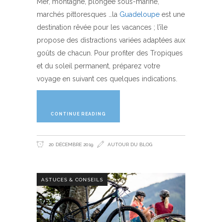
Mer, montagne, plongée sous-marine,
marchés pittoresques …la
Guadeloupe
est une
destination rêvée pour les vacances ; l’île
propose des distractions variées adaptées aux
goûts de chacun. Pour profiter des Tropiques
et du soleil permanent, préparez votre
voyage en suivant ces quelques indications.
CONTINUE READING
20 DÉCEMBRE 2019
AUTOUR DU BLOG
ASTUCES & CONSEILS