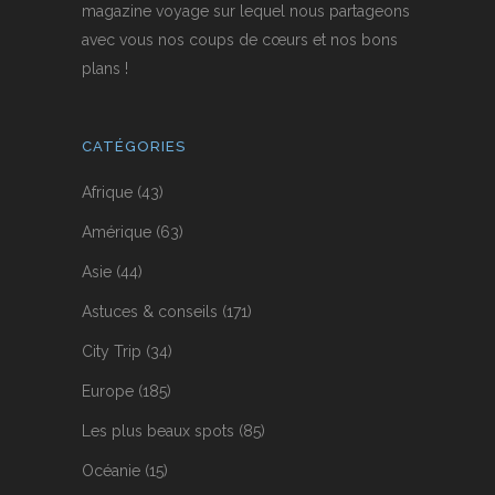
magazine voyage sur lequel nous partageons
avec vous nos coups de cœurs et nos bons
plans !
CATÉGORIES
Afrique
(43)
Amérique
(63)
Asie
(44)
Astuces & conseils
(171)
City Trip
(34)
Europe
(185)
Les plus beaux spots
(85)
Océanie
(15)