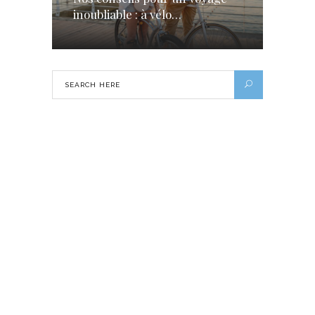
inoubliable : à vélo…
Venez vivre l’excellence en réservant
le chauffeur VTC privé à Créteil
20 JUILLET 2020