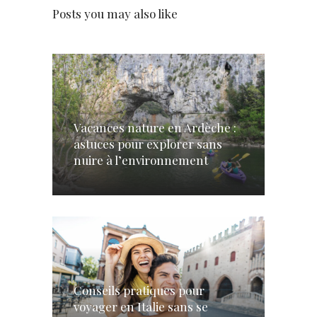
Posts you may also like
Vacances nature en Ardèche :
astuces pour explorer sans
nuire à l’environnement
Conseils pratiques pour
voyager en Italie sans se