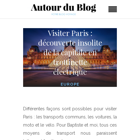
Visiter Paris :
découverte insolite
de la capitale en
trottinette
électrique
EUROPE
Différentes façons sont possibles pour visiter
Paris : les transports communs, les voitures, la
moto et le vélo. Pour Baptiste et moi, tous ces
moyens de transport nous paraissent