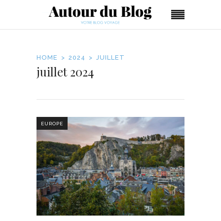
HOME
2024
JUILLET
juillet 2024
EUROPE