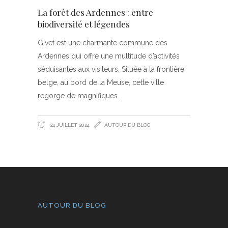
La forêt des Ardennes : entre
biodiversité et légendes
Givet est une charmante commune des
Ardennes qui offre une multitude d’activités
séduisantes aux visiteurs. Située à la frontière
belge, au bord de la Meuse, cette ville
regorge de magnifiques
24 JUILLET 2024
AUTOUR DU BLOG
AUTOUR DU BLOG