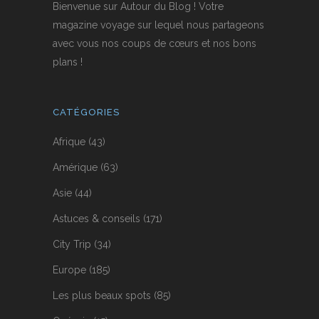
Bienvenue sur Autour du Blog ! Votre
magazine voyage sur lequel nous partageons
avec vous nos coups de cœurs et nos bons
plans !
CATÉGORIES
Afrique
(43)
Amérique
(63)
Asie
(44)
Astuces & conseils
(171)
City Trip
(34)
Europe
(185)
Les plus beaux spots
(85)