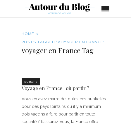
HOME
POSTS TAGGED "VOYAGER EN FRANCE"
voyager en France Tag
EUROPE
Voyage en France : où partir ?
Vous en avez marre de toutes ces publicités
pour des pays lointains où il y a minimum
trois vaccins à faire pour partir en toute
sécurité ? Rassurez-vous, la France offre