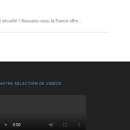
 sécurité ? Rassurez-vous, la France offre
NOTRE SÉLECTION DE VIDÉOS