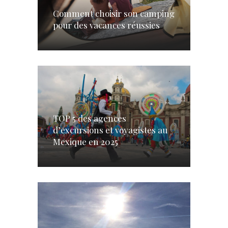
Comment choisir son camping
pour des vacances réussies
TOP 5 des agences
d’excursions et voyagistes au
Mexique en 2025