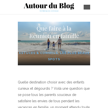
Que faire à la
Réunion en famille
?
ASTUCES & CONSEILS
,
LES PLUS BEAUX
SPOTS
Quelle destination choisir avec des enfants
curieux et dégourdis ? Voilà une question que
se pose tous les parents soucieux de
satisfaire les envies de tous pendant les
vacances en famille, un moment attendu toute