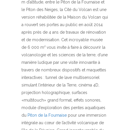
m d’altitude, entre le Piton de la Fournaise et
le Piton des Neiges, la Cité du Volcan est une
version réhabilitée de la Maison du Volcan qui
a rouvert ses portes au public en août 2014
après près de 4 ans de travaux de rénovation
et de modernisation. Cet incroyable musée
de 6 000 m² vous invite à faire à découvrir la
volcanologie et les sciences de la terre, d’une
manière ludique par une visite innovante à
travers de nombreux dispositifs et maquettes
interactives : tunnel de lave multisensoriel
simulant l’intérieur de la Terre, cinéma 4D,
projection holographique, surfaces
«multitouch» grand format, effets sonores,
module d’exploration des pentes aquatiques
du
Piton de la Fournaise
pour une immersion
intégrale au cœur de l’activité volcanique de