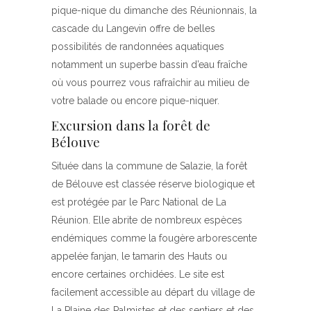
pique-nique du dimanche des Réunionnais, la
cascade du Langevin offre de belles
possibilités de randonnées aquatiques
notamment un superbe bassin d’eau fraîche
où vous pourrez vous rafraîchir au milieu de
votre balade ou encore pique-niquer.
Excursion dans la forêt de
Bélouve
Située dans la commune de Salazie, la forêt
de Bélouve est classée réserve biologique et
est protégée par le Parc National de La
Réunion. Elle abrite de nombreux espèces
endémiques comme la fougère arborescente
appelée fanjan, le tamarin des Hauts ou
encore certaines orchidées. Le site est
facilement accessible au départ du village de
La Plaine des Palmistes et des sentiers et des