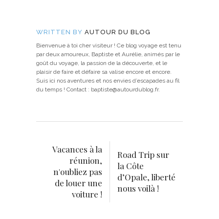
WRITTEN BY
AUTOUR DU BLOG
Bienvenue à toi cher visiteur ! Ce blog voyage est tenu
par deux amoureux, Baptiste et Aurélie, animés par le
goût du voyage, la passion de la découverte, et le
plaisir de faire et défaire sa valise encore et encore.
Suis ici nos aventures et nos envies d’escapades au fil
du temps ! Contact : baptiste@autourdublog.fr.
Vacances à la
Road Trip sur
réunion,
la Côte
n'oubliez pas
d’Opale, liberté
de louer une
nous voilà !
voiture !