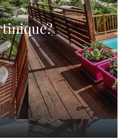
rtinique?