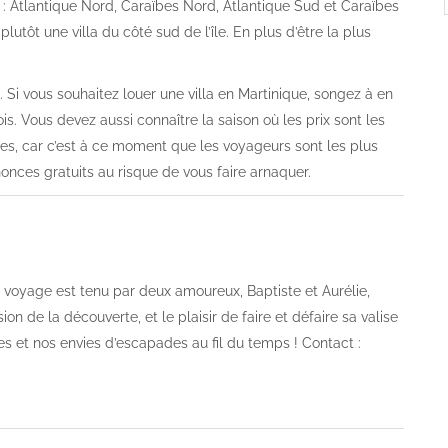
r : Atlantique Nord, Caraïbes Nord, Atlantique Sud et Caraïbes
utôt une villa du côté sud de l’île. En plus d’être la plus
 Si vous souhaitez louer une villa en Martinique, songez à en
. Vous devez aussi connaître la saison où les prix sont les
es, car c’est à ce moment que les voyageurs sont les plus
onces gratuits au risque de vous faire arnaquer.
og voyage est tenu par deux amoureux, Baptiste et Aurélie,
on de la découverte, et le plaisir de faire et défaire sa valise
es et nos envies d’escapades au fil du temps ! Contact :