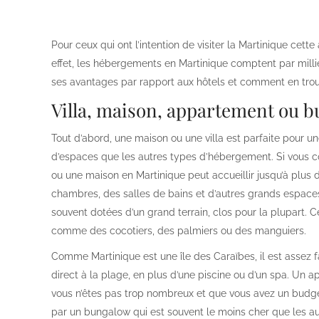
Pour ceux qui ont l’intention de visiter la Martinique cett
effet, les hébergements en Martinique comptent par millie
ses avantages par rapport aux hôtels et comment en trou
Villa, maison, appartement ou 
Tout d’abord, une maison ou une villa est parfaite pour un
d’espaces que les autres types d’hébergement. Si vous co
ou une maison en Martinique peut accueillir jusqu’à plus 
chambres, des salles de bains et d’autres grands espaces.
souvent dotées d’un grand terrain, clos pour la plupart
comme des cocotiers, des palmiers ou des manguiers.
Comme Martinique est une île des Caraïbes, il est assez f
direct à la plage, en plus d’une piscine ou d’un spa. Un 
vous n’êtes pas trop nombreux et que vous avez un budget li
par un bungalow qui est souvent le moins cher que les a