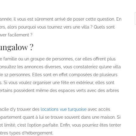
e année, il vous est sûrement arrivé de poser cette question. En
rs, alors pourquoi vous tournez vers une villa ? Quels sont
ver facilement ?
bungalow ?
e famille ou un groupe de personnes, car elles offrent plus
nsultez les annonces diverses, vous constateriez qu’une villa
de 12 personnes. Elles sont en effet composées de plusieurs
 Si vous voulez organiser une fête en extérieur, elles sont
. Certains possèdent même des espaces verts avec des arbres
acile d’y trouver des
locations vue turquoise
avec accès
appartement quant à lui se trouve souvent dans une maison. Si
mité, c’est l’option parfaite. Enfin, vous pourriez êtes tenter
utres types d’hébergement.