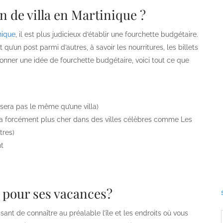
 de villa en Martinique ?
nique
, il est plus judicieux d’établir une fourchette budgétaire.
’un post parmi d’autres, à savoir les nourritures, les billets
 donner une idée de fourchette budgétaire, voici tout ce que
sera pas le même qu’une villa)
sera forcément plus cher dans des villes célèbres comme Les
tres)
nt
e pour ses vacances?
ssant de connaître au préalable l’île et les endroits où vous