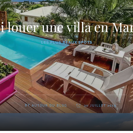
 louer une villa en Ma
LES PLUS BEAUX SPOTS
BY
AUTOUR DU BLOG
30 JUILLET 2019