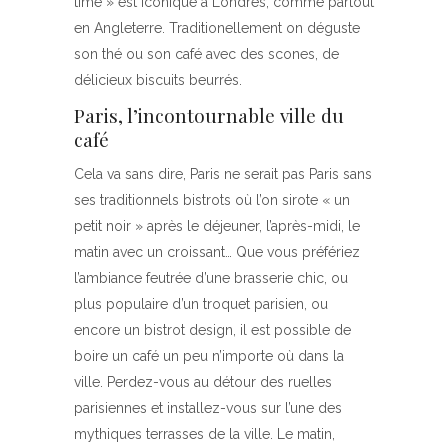
time » est iconique à Londres, comme partout
en Angleterre. Traditionellement on déguste
son thé ou son café avec des scones, de
délicieux biscuits beurrés.
Paris, l’incontournable ville du
café
Cela va sans dire, Paris ne serait pas Paris sans
ses traditionnels bistrots où l’on sirote « un
petit noir » après le déjeuner, l’après-midi, le
matin avec un croissant… Que vous préfériez
l’ambiance feutrée d’une brasserie chic, ou
plus populaire d’un troquet parisien, ou
encore un bistrot design, il est possible de
boire un café un peu n’importe où dans la
ville. Perdez-vous au détour des ruelles
parisiennes et installez-vous sur l’une des
mythiques terrasses de la ville. Le matin,