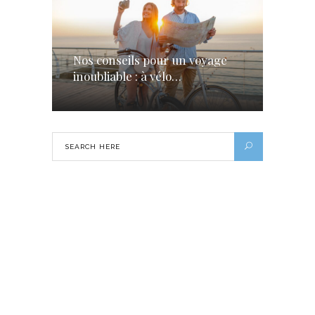
Nos conseils pour un voyage
inoubliable : à vélo…
Deux îles d’une beauté luxueuse pour
résumer un voyage en Polynésie