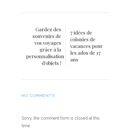
Gardez des
7 idées de
souvenirs de
colonies de
vos voyages
vacances pour
grâce à la
les ados de 17
personnalisation
ans
d'objets !
NO COMMENTS
Sorry, the comment form is closed at this
time.