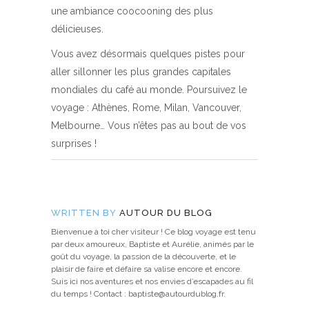
une ambiance coocooning des plus
délicieuses.
Vous avez désormais quelques pistes pour
aller sillonner les plus grandes capitales
mondiales du café au monde. Poursuivez le
voyage : Athènes, Rome, Milan, Vancouver,
Melbourne… Vous n’êtes pas au bout de vos
surprises !
WRITTEN BY
AUTOUR DU BLOG
Bienvenue à toi cher visiteur ! Ce blog voyage est tenu
par deux amoureux, Baptiste et Aurélie, animés par le
goût du voyage, la passion de la découverte, et le
plaisir de faire et défaire sa valise encore et encore.
Suis ici nos aventures et nos envies d’escapades au fil
du temps ! Contact : baptiste@autourdublog.fr.