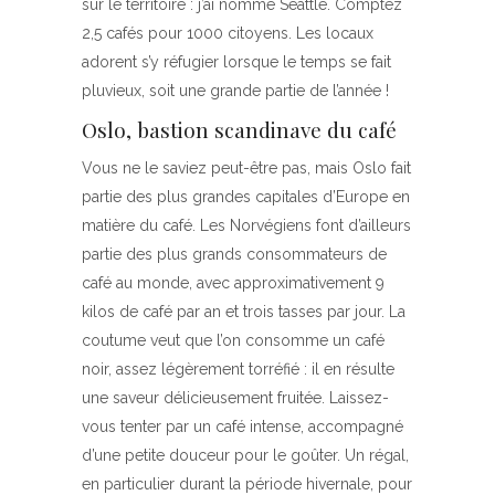
sur le territoire : j’ai nommé Seattle. Comptez
2,5 cafés pour 1000 citoyens. Les locaux
adorent s’y réfugier lorsque le temps se fait
pluvieux, soit une grande partie de l’année !
Oslo, bastion scandinave du café
Vous ne le saviez peut-être pas, mais Oslo fait
partie des plus grandes capitales d’Europe en
matière du café. Les Norvégiens font d’ailleurs
partie des plus grands consommateurs de
café au monde, avec approximativement 9
kilos de café par an et trois tasses par jour. La
coutume veut que l’on consomme un café
noir, assez légèrement torréfié : il en résulte
une saveur délicieusement fruitée. Laissez-
vous tenter par un café intense, accompagné
d’une petite douceur pour le goûter. Un régal,
en particulier durant la période hivernale, pour