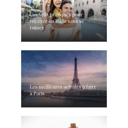
Conseils pratiques pour
voyager en Italie sans se
ruiner
Les meilleures activités à faire
à Paris