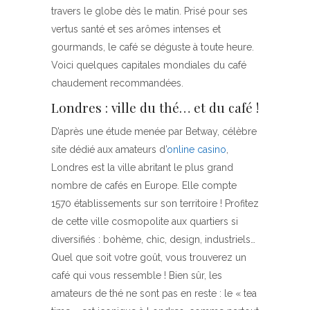
travers le globe dès le matin. Prisé pour ses
vertus santé et ses arômes intenses et
gourmands, le café se déguste à toute heure.
Voici quelques capitales mondiales du café
chaudement recommandées.
Londres : ville du thé… et du café !
D’après une étude menée par Betway, célèbre
site dédié aux amateurs d’
online casino
,
Londres est la ville abritant le plus grand
nombre de cafés en Europe. Elle compte
1570 établissements sur son territoire ! Profitez
de cette ville cosmopolite aux quartiers si
diversifiés : bohème, chic, design, industriels…
Quel que soit votre goût, vous trouverez un
café qui vous ressemble ! Bien sûr, les
amateurs de thé ne sont pas en reste : le « tea