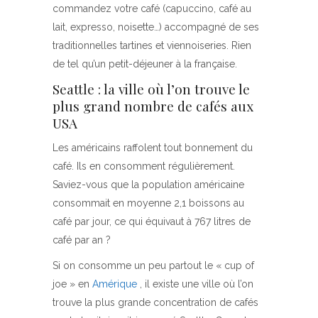
commandez votre café (capuccino, café au
lait, expresso, noisette…) accompagné de ses
traditionnelles tartines et viennoiseries. Rien
de tel qu’un petit-déjeuner à la française.
Seattle : la ville où l’on trouve le
plus grand nombre de cafés aux
USA
Les américains raffolent tout bonnement du
café. Ils en consomment régulièrement.
Saviez-vous que la population américaine
consommait en moyenne 2,1 boissons au
café par jour, ce qui équivaut à 767 litres de
café par an ?
Si on consomme un peu partout le « cup of
joe » en
Amérique
, il existe une ville où l’on
trouve la plus grande concentration de cafés