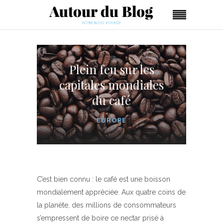
Plein feu sur les
capitales mondiales
du café
EUROPE
C’est bien connu : le café est une boisson
mondialement appréciée. Aux quatre coins de
la planète, des millions de consommateurs
s’empressent de boire ce nectar prisé à